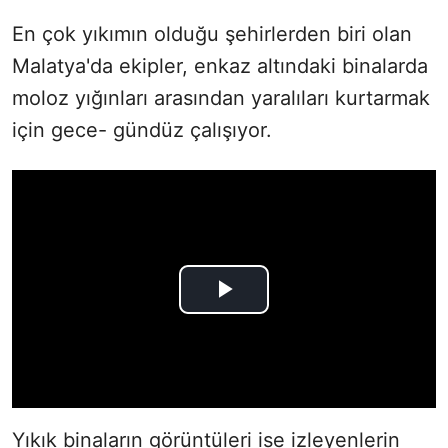
En çok yıkımın olduğu şehirlerden biri olan
Malatya'da ekipler, enkaz altındaki binalarda
moloz yığınları arasından yaralıları kurtarmak
için gece- gündüz çalışıyor.
Yıkık binaların görüntüleri ise izleyenlerin