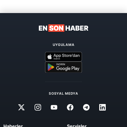
UYGULAMA
SOSYAL MEDYA
Haberler
Servisler