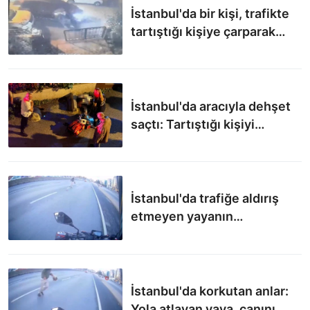
İstanbul'da bir kişi, trafikte
tartıştığı kişiye çarparak
ölümüne neden oldu
İstanbul'da aracıyla dehşet
saçtı: Tartıştığı kişiyi
sürükleyerek öldürdü
İstanbul'da trafiğe aldırış
etmeyen yayanın
sorumsuzluğu pes dedirtti
İstanbul'da korkutan anlar:
Yola atlayan yaya, canını