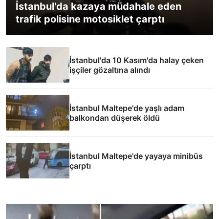
İstanbul'da kazaya müdahale eden
trafik polisine motosiklet çarptı
İstanbul'da 10 Kasım'da halay çeken
işçiler gözaltına alındı
İstanbul Maltepe'de yaşlı adam
balkondan düşerek öldü
İstanbul Maltepe'de yayaya minibüs
çarptı