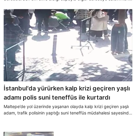
anlar cep telefonu kamerası ile kaydedildi.
İstanbul'da yürürken kalp krizi geçiren yaşlı
adamı polis suni teneffüs ile kurtardı
Maltepe’de yol üzerinde yaşanan olayda kalp krizi geçiren yaşlı
adam, trafik polisinin yaptığı suni teneffüs müdahalesi sayesinde
kurtarıldı.