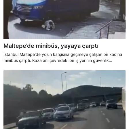
Maltepe’de minibüs, yayaya çarptı
İstanbul Maltepe'de yolun karşısına geçmeye çalışan bir kadına
minibüs çarptı. Kaza anı çevredeki bir iş yerinin güvenlik
kamerasıyla kaydedildi.