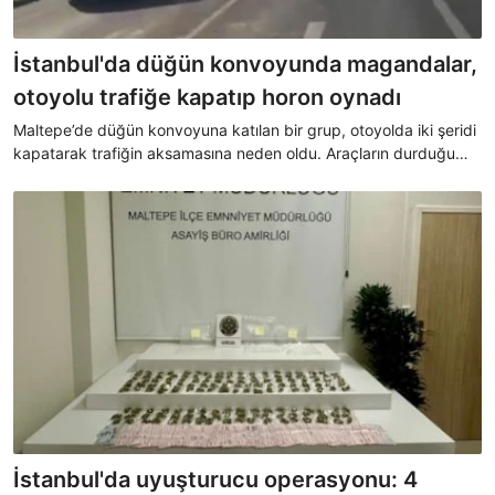
İstanbul'da düğün konvoyunda magandalar,
otoyolu trafiğe kapatıp horon oynadı
Maltepe’de düğün konvoyuna katılan bir grup, otoyolda iki şeridi
kapatarak trafiğin aksamasına neden oldu. Araçların durduğu
yolda horon oynayan grubun görüntüleri cep telefonu
kamerasıyla kaydedildi.
İstanbul'da uyuşturucu operasyonu: 4