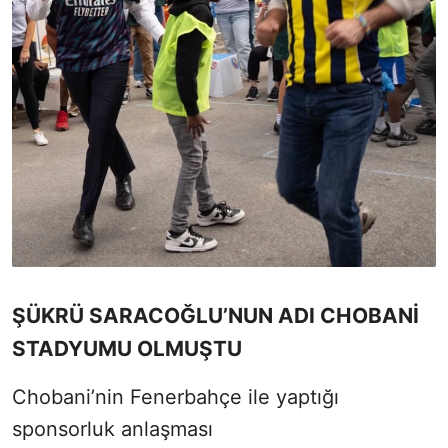
ŞÜKRÜ SARACOĞLU’NUN ADI CHOBANİ
STADYUMU OLMUŞTU
Chobani’nin Fenerbahçe ile yaptığı
sponsorluk anlaşması