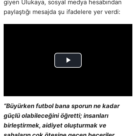
giyen Ulukaya, sosyal medya hesabından
paylaştığı mesajda şu ifadelere yer verdi:
“Büyürken futbol bana sporun ne kadar
güçlü olabileceğini öğretti; insanları
birleştirmek, aidiyet oluşturmak ve
sahaların çok ötesine geçen beceriler