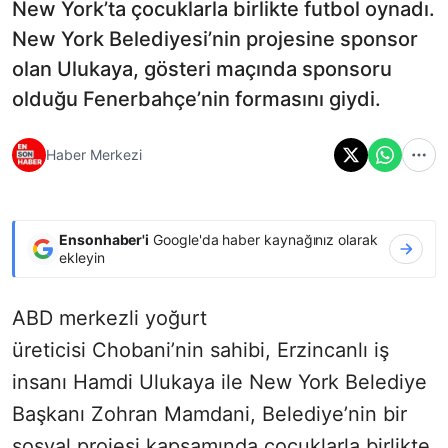
New York’ta çocuklarla birlikte futbol oynadı.
New York Belediyesi’nin projesine sponsor
olan Ulukaya, gösteri maçında sponsoru
olduğu Fenerbahçe’nin formasını giydi.
Haber Merkezi
Ensonhaber'i
Google'da haber kaynağınız olarak
ekleyin
ABD merkezli yoğurt
üreticisi Chobani’nin sahibi, Erzincanlı iş
insanı Hamdi Ulukaya ile New York Belediye
Başkanı Zohran Mamdani, Belediye’nin bir
sosyal projesi kapsamında çocuklarla birlikte