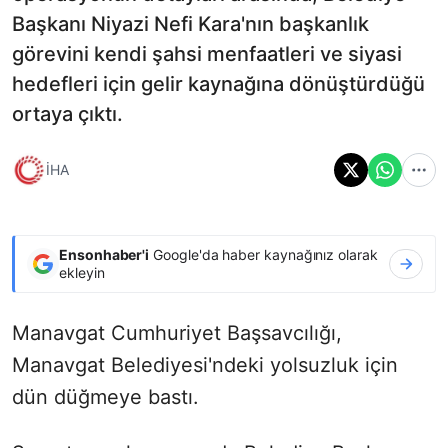
Başkanı Niyazi Nefi Kara'nın başkanlık
görevini kendi şahsi menfaatleri ve siyasi
hedefleri için gelir kaynağına dönüştürdüğü
ortaya çıktı.
İHA
Ensonhaber'i
Google'da haber kaynağınız olarak
ekleyin
Manavgat Cumhuriyet Başsavcılığı,
Manavgat Belediyesi'ndeki yolsuzluk için
dün düğmeye bastı.