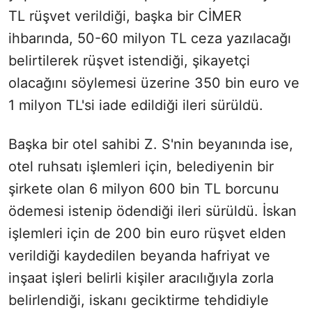
TL rüşvet verildiği, başka bir CİMER
ihbarında, 50-60 milyon TL ceza yazılacağı
belirtilerek rüşvet istendiği, şikayetçi
olacağını söylemesi üzerine 350 bin euro ve
1 milyon TL'si iade edildiği ileri sürüldü.
Başka bir otel sahibi Z. S'nin beyanında ise,
otel ruhsatı işlemleri için, belediyenin bir
şirkete olan 6 milyon 600 bin TL borcunu
ödemesi istenip ödendiği ileri sürüldü. İskan
işlemleri için de 200 bin euro rüşvet elden
verildiği kaydedilen beyanda hafriyat ve
inşaat işleri belirli kişiler aracılığıyla zorla
belirlendiği, iskanı geciktirme tehdidiyle