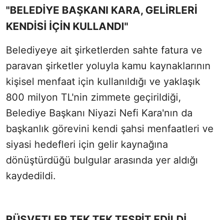
"BELEDİYE BAŞKANI KARA, GELİRLERİ
KENDİSİ İÇİN KULLANDI"
Belediyeye ait şirketlerden sahte fatura ve
paravan şirketler yoluyla kamu kaynaklarının
kişisel menfaat için kullanıldığı ve yaklaşık
800 milyon TL'nin zimmete geçirildiği,
Belediye Başkanı Niyazi Nefi Kara'nın da
başkanlık görevini kendi şahsi menfaatleri ve
siyasi hedefleri için gelir kaynağına
dönüştürdüğü bulgular arasında yer aldığı
kaydedildi.
RÜŞVETLER TEK TEK TESPİT EDİLDİ