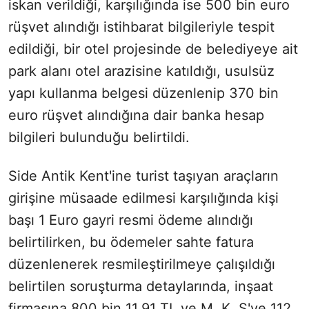
iskan verildiği, karşılığında ise 500 bin euro
rüşvet alındığı istihbarat bilgileriyle tespit
edildiği, bir otel projesinde de belediyeye ait
park alanı otel arazisine katıldığı, usulsüz
yapı kullanma belgesi düzenlenip 370 bin
euro rüşvet alındığına dair banka hesap
bilgileri bulunduğu belirtildi.
Side Antik Kent'ine turist taşıyan araçların
girişine müsaade edilmesi karşılığında kişi
başı 1 Euro gayri resmi ödeme alındığı
belirtilirken, bu ödemeler sahte fatura
düzenlenerek resmileştirilmeye çalışıldığı
belirtilen soruşturma detaylarında, inşaat
firmasına 800 bin 11,91 TL ve M. K. S'ye 112