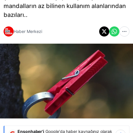
mandalların az bilinen kullanım alanlarından
bazıları..
Haber Merkezi
Ensonhaber'i
Google'da haber kaynağınız olarak