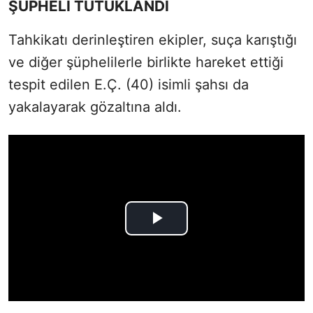
ŞÜPHELİ TUTUKLANDI
Tahkikatı derinleştiren ekipler, suça karıştığı
ve diğer şüphelilerle birlikte hareket ettiği
tespit edilen E.Ç. (40) isimli şahsı da
yakalayarak gözaltına aldı.