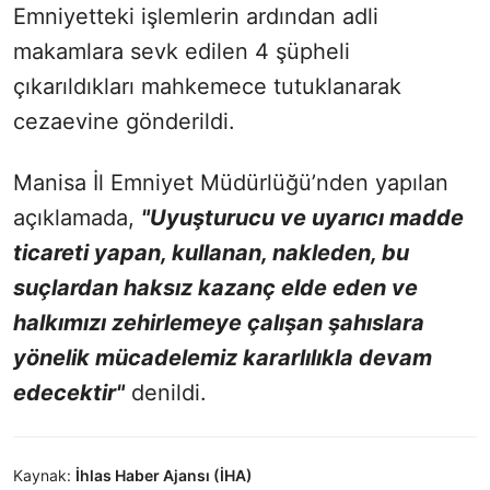
Emniyetteki işlemlerin ardından adli
makamlara sevk edilen 4 şüpheli
çıkarıldıkları mahkemece tutuklanarak
cezaevine gönderildi.
Manisa İl Emniyet Müdürlüğü’nden yapılan
açıklamada,
"Uyuşturucu ve uyarıcı madde
ticareti yapan, kullanan, nakleden, bu
suçlardan haksız kazanç elde eden ve
halkımızı zehirlemeye çalışan şahıslara
yönelik mücadelemiz kararlılıkla devam
edecektir"
denildi.
Kaynak:
İhlas Haber Ajansı (İHA)