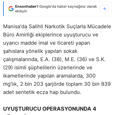
Ensonhaber'i
Google'da haber kaynağınız olarak
ekleyin
Manisa'da Salihli Narkotik Suçlarla Mücadele
Büro Amirliği ekiplerince uyuşturucu ve
uyarıcı madde imal ve ticareti yapan
şahıslara yönelik yapılan sokak
çalışmalarında, E.A. (38), M.E. (36) ve S.K.
(29) isimli şüphelilerin üzerlerinde ve
ikametlerinde yapılan aramalarda, 300
mg’lık, 2 bin 203 şarjörde toplam 30 bin 839
adet sentetik ecza hap bulundu.
UYUŞTURUCU OPERASYONUNDA 4