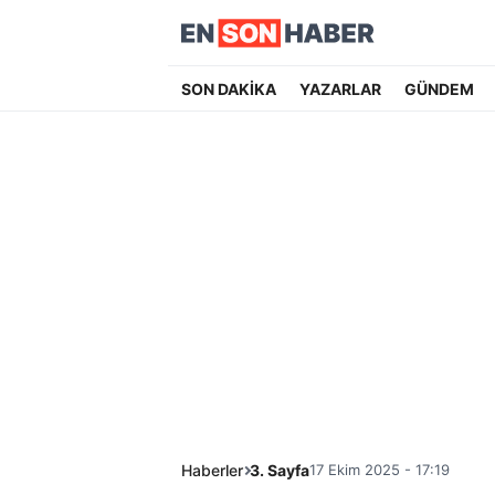
SON DAKİKA
YAZARLAR
GÜNDEM
Haberler
3. Sayfa
17 Ekim 2025 - 17:19