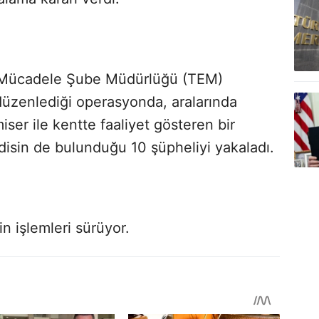
e Mücadele Şube Müdürlüğü (TEM)
 düzenlediği operasyonda, aralarında
iser ile kentte faaliyet gösteren bir
isin de bulunduğu 10 şüpheliyi yakaladı.
n işlemleri sürüyor.