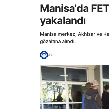
Manisa'da FET
yakalandı
Manisa merkez, Akhisar ve Kır
gözaltına alındı.
AA