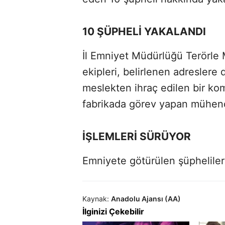
10 ŞÜPHELİ YAKALANDI
İl Emniyet Müdürlüğü Terörl
ekipleri, belirlenen adreslere
meslekten ihraç edilen bir kom
fabrikada görev yapan mühend
İŞLEMLERİ SÜRÜYOR
Emniyete götürülen şüphelileri
Kaynak:
Anadolu Ajansı (AA)