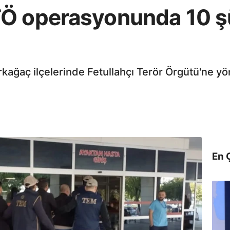
Ö operasyonunda 10 ş
kağaç ilçelerinde Fetullahçı Terör Örgütü'ne y
En 