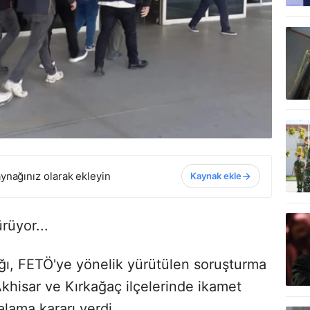
ynağınız olarak ekleyin
Kaynak ekle
rüyor...
ğı, FETÖ'ye yönelik yürütülen soruşturma
hisar ve Kırkağaç ilçelerinde ikamet
lama kararı verdi.