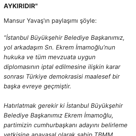
AYKIRIDIR"
Mansur Yavaş'ın paylaşımı şöyle:
“İstanbul Büyükşehir Belediye Başkanımız,
yol arkadaşım Sn. Ekrem İmamoğlu’nun
hukuka ve tüm mevzuata uygun
diplomasının iptal edilmesine ilişkin karar
sonrası Türkiye demokrasisi maalesef bir
başka evreye geçmiştir.
Hatırlatmak gerekir ki İstanbul Büyükşehir
Belediye Başkanımız Ekrem İmamoğlu,
partimizin cumhurbaşkanı adayını belirleme
yetkisine anayasal olarak sahip TBMM