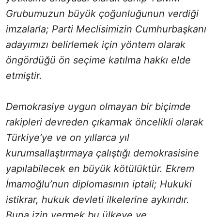
Grubumuzun büyük çoğunluğunun verdiği
imzalarla; Parti Meclisimizin Cumhurbaşkanı
adayımızı belirlemek için yöntem olarak
öngördüğü ön seçime katılma hakkı elde
etmiştir.
Demokrasiye uygun olmayan bir biçimde
rakipleri devreden çıkarmak öncelikli olarak
Türkiye’ye ve on yıllarca yıl
kurumsallaştırmaya çalıştığı demokrasisine
yapılabilecek en büyük kötülüktür. Ekrem
İmamoğlu’nun diplomasının iptali; Hukuki
istikrar, hukuk devleti ilkelerine aykırıdır.
Buna izin vermek bu ülkeye ve