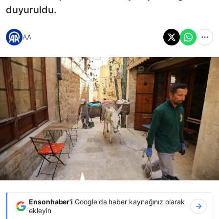
duyuruldu.
AA
Ensonhaber'i
Google'da haber kaynağınız olarak
ekleyin