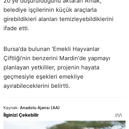
20'ye düşürüldüğünü aktaran Amak,
belediye işçilerinin küçük araçlarla
girebildikleri alanları temizleyebildiklerini
ifade etti.
Bursa'da bulunan 'Emekli Hayvanlar
Çiftliği'nin benzerini Mardin'de yapmayı
planlayan yetkililer, projenin hayata
geçmesiyle eşekleri emekliye
ayırabileceklerini belirtti.
Kaynak:
Anadolu Ajansı (AA)