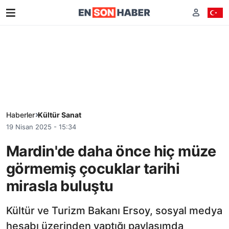
Haberler
Kültür Sanat
19 Nisan 2025 - 15:34
Mardin'de daha önce hiç müze
görmemiş çocuklar tarihi
mirasla buluştu
Kültür ve Turizm Bakanı Ersoy, sosyal medya
hesabı üzerinden yaptığı paylaşımda