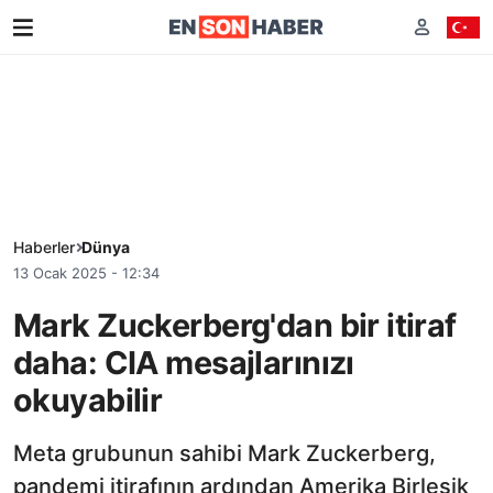
Haberler
Dünya
13 Ocak 2025 - 12:34
Mark Zuckerberg'dan bir itiraf
daha: CIA mesajlarınızı
okuyabilir
Meta grubunun sahibi Mark Zuckerberg,
pandemi itirafının ardından Amerika Birleşik