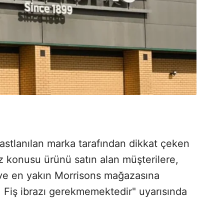
rastlanılan marka tarafından dikkat çeken
öz konusu ürünü satın alan müşterilere,
ve en yakın Morrisons mağazasına
. Fiş ibrazı gerekmemektedir" uyarısında