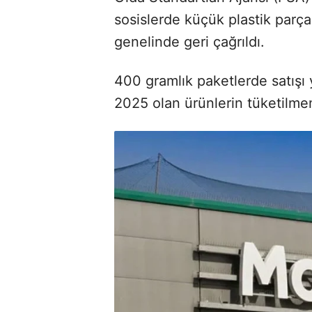
sosislerde küçük plastik parç
genelinde geri çağrıldı.
400 gramlık paketlerde satışı 
2025 olan ürünlerin tüketilmem