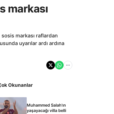
is markası
 sosis markası raflardan
nusunda uyarılar ardı ardına
Çok Okunanlar
Muhammed Salah'ın
yaşayacağı villa belli