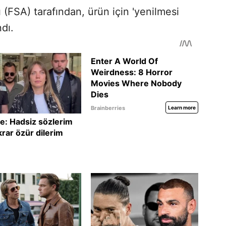
 (FSA) tarafından, ürün için 'yenilmesi
ndı.