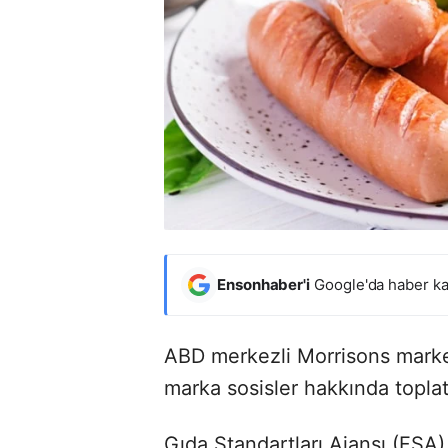
Ensonhaber'i
Google'da haber ka
ABD merkezli Morrisons market
marka sosisler hakkında toplatı
Gıda Standartları Ajansı (FSA