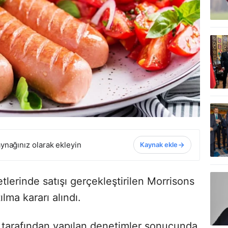
ynağınız olarak ekleyin
Kaynak ekle
lerinde satışı gerçekleştirilen Morrisons
lma kararı alındı.
) tarafından yapılan denetimler sonucunda