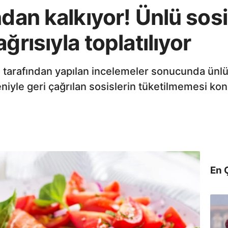
ndan kalkıyor! Ünlü sos
ğrısıyla toplatılıyor
) tarafından yapılan incelemeler sonucunda ünlü
eniyle geri çağrılan sosislerin tüketilmemesi ko
En 