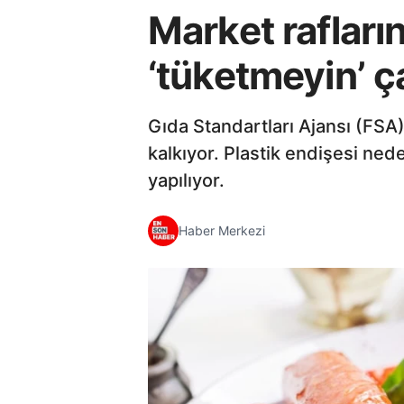
Market rafları
‘tüketmeyin’ ça
Gıda Standartları Ajansı (FSA
kalkıyor. Plastik endişesi ned
yapılıyor.
Haber Merkezi