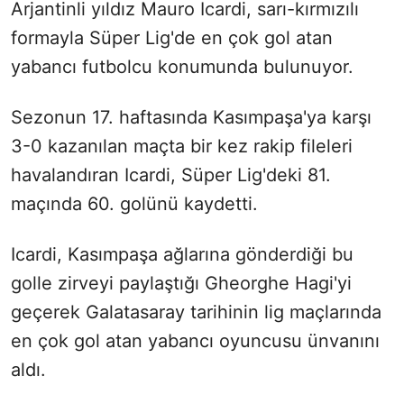
Arjantinli yıldız Mauro Icardi, sarı-kırmızılı
formayla Süper Lig'de en çok gol atan
yabancı futbolcu konumunda bulunuyor.
Sezonun 17. haftasında Kasımpaşa'ya karşı
3-0 kazanılan maçta bir kez rakip fileleri
havalandıran Icardi, Süper Lig'deki 81.
maçında 60. golünü kaydetti.
Icardi, Kasımpaşa ağlarına gönderdiği bu
golle zirveyi paylaştığı Gheorghe Hagi'yi
geçerek Galatasaray tarihinin lig maçlarında
en çok gol atan yabancı oyuncusu ünvanını
aldı.