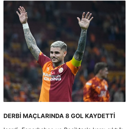
DERBİ MAÇLARINDA 8 GOL KAYDETTİ