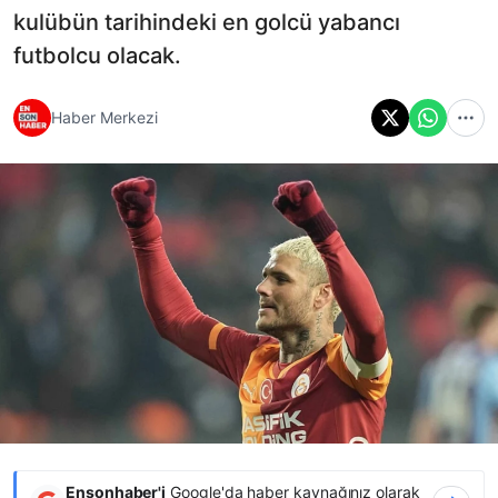
kulübün tarihindeki en golcü yabancı
futbolcu olacak.
Haber Merkezi
Ensonhaber'i
Google'da haber kaynağınız olarak