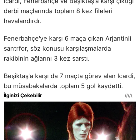
Icardi, Fenerbahçe ve Beşiktaş'a karşı çıktığı
derbi maçlarında toplam 8 kez fileleri
havalandırdı.
Fenerbahçe'ye karşı 6 maça çıkan Arjantinli
santrfor, söz konusu karşılaşmalarda
rakibinin ağlarını 3 kez sarstı.
Beşiktaş'a karşı da 7 maçta görev alan Icardi,
bu müsabakalarda toplam 5 gol kaydetti.