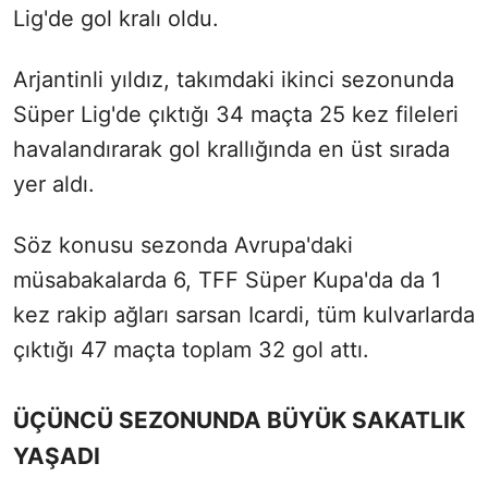
Lig'de gol kralı oldu.
Arjantinli yıldız, takımdaki ikinci sezonunda
Süper Lig'de çıktığı 34 maçta 25 kez fileleri
havalandırarak gol krallığında en üst sırada
yer aldı.
Söz konusu sezonda Avrupa'daki
müsabakalarda 6, TFF Süper Kupa'da da 1
kez rakip ağları sarsan Icardi, tüm kulvarlarda
çıktığı 47 maçta toplam 32 gol attı.
ÜÇÜNCÜ SEZONUNDA BÜYÜK SAKATLIK
YAŞADI