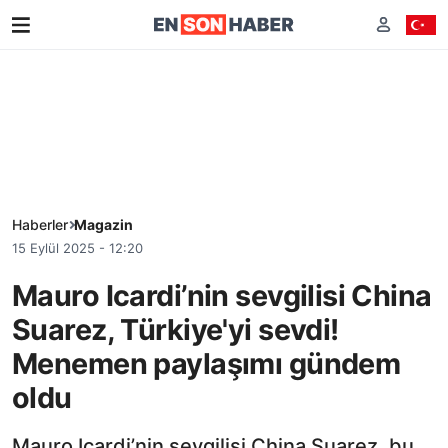
Haberler
Magazin
15 Eylül 2025 - 12:20
Mauro Icardi’nin sevgilisi China
Suarez, Türkiye'yi sevdi!
Menemen paylaşımı gündem
oldu
Mauro Icardi’nin sevgilisi China Suarez, bu