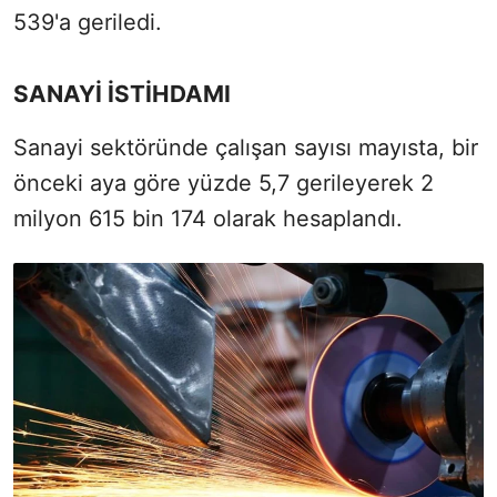
539'a geriledi.
SANAYİ İSTİHDAMI
Sanayi sektöründe çalışan sayısı mayısta, bir
önceki aya göre yüzde 5,7 gerileyerek 2
milyon 615 bin 174 olarak hesaplandı.