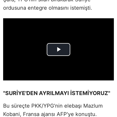
ordusuna entegre olmasını istemişti.
"SURİYE'DEN AYRILMAYI İSTEMİYORUZ"
Bu süreçte PKK/YPG'nin elebaşı Mazlum
Kobani, Fransa ajansı AFP'ye konuştu.