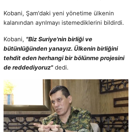
Kobani, Şam'daki yeni yönetime ülkenin
kalanından ayrılmayı istemediklerini bildirdi.
Kobani,
"Biz Suriye'nin birliği ve
bütünlüğünden yanayız. Ülkenin birliğini
tehdit eden herhangi bir bölünme projesini
de reddediyoruz"
dedi.