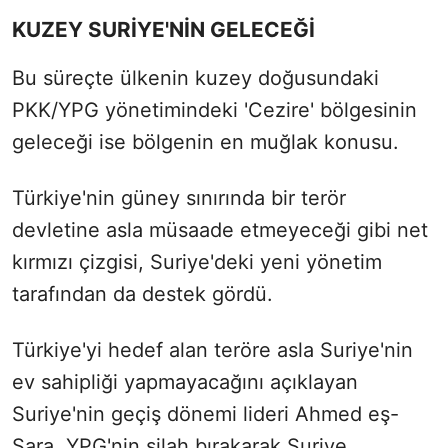
KUZEY SURİYE'NİN GELECEĞİ
Bu süreçte ülkenin kuzey doğusundaki
PKK/YPG yönetimindeki 'Cezire' bölgesinin
geleceği ise bölgenin en muğlak konusu.
Türkiye'nin güney sınırında bir terör
devletine asla müsaade etmeyeceği gibi net
kırmızı çizgisi, Suriye'deki yeni yönetim
tarafından da destek gördü.
Türkiye'yi hedef alan teröre asla Suriye'nin
ev sahipliği yapmayacağını açıklayan
Suriye'nin geçiş dönemi lideri Ahmed eş-
Şara, YPG'nin silah bırakarak Suriye