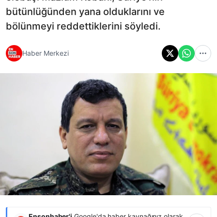
bütünlüğünden yana olduklarını ve
bölünmeyi reddettiklerini söyledi.
Haber Merkezi
Ensonhaber'i
Google'da haber kaynağınız olarak