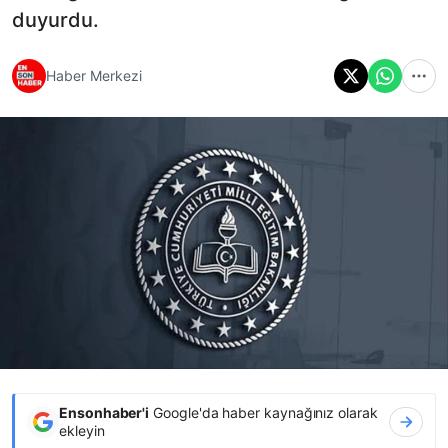
duyurdu.
Haber Merkezi
Ensonhaber'i
Google'da haber kaynağınız olarak
ekleyin