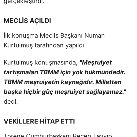
gerçekleştirdi.
MECLİS AÇILDI
İlk konuşma Meclis Başkanı Numan
Kurtulmuş tarafından yapıldı.
Kurtulmuş konuşmasında,
"Meşruiyet
tartışmaları TBMM için yok hükmündedir.
TBMM meşruiyetin kaynağıdır. Milletten
başka hiçbir güç meşruiyet sağlayamaz."
dedi.
VEKİLLERE HİTAP ETTİ
Törene Cumhurbaşkanı Recep Tayyip