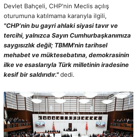
Devlet Bahçeli, CHP'nin Meclis açılış
oturumuna katılmama kararıyla ilgili,
"CHP’nin bu gayri ahlaki siyasi tavır ve
tercihi, yalnızca Sayın Cumhurbaşkanımıza
saygısızlık değil; TBMM'nin tarihsel
mehabet ve müktesebatına, demokrasinin
ilke ve esaslarıyla Türk milletinin iradesine
kesif bir saldırıdır."
dedi.