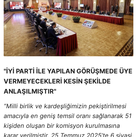
"İYİ PARTİ İLE YAPILAN GÖRÜŞMEDE ÜYE
VERMEYECEKLERİ KESİN ŞEKİLDE
ANLAŞILMIŞTIR"
“Milli birlik ve kardeşliğimizin pekiştirilmesi
amacıyla en geniş temsil oranı sağlanarak 51
kişiden oluşan bir komisyon kurulmasına
karar verilmiştir. 25 Temmuz 2025’te 6 siyasi