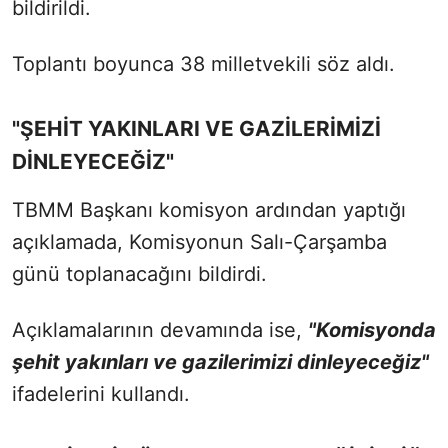
bildirildi.
Toplantı boyunca 38 milletvekili söz aldı.
"ŞEHİT YAKINLARI VE GAZİLERİMİZİ
DİNLEYECEĞİZ"
TBMM Başkanı komisyon ardından yaptığı
açıklamada, Komisyonun Salı-Çarşamba
günü toplanacağını bildirdi.
Açıklamalarının devamında ise,
"Komisyonda
şehit yakınları ve gazilerimizi dinleyeceğiz"
ifadelerini kullandı.