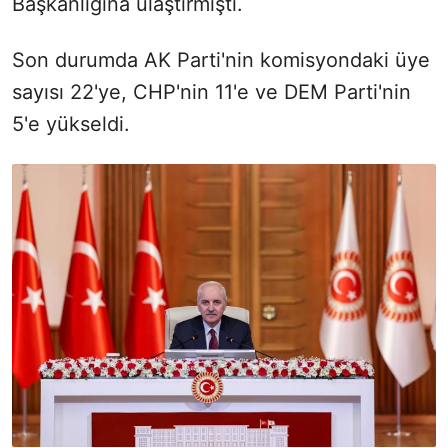
Başkanlığına ulaştırmıştı.
Son durumda AK Parti'nin komisyondaki üye
sayısı 22'ye, CHP'nin 11'e ve DEM Parti'nin
5'e yükseldi.