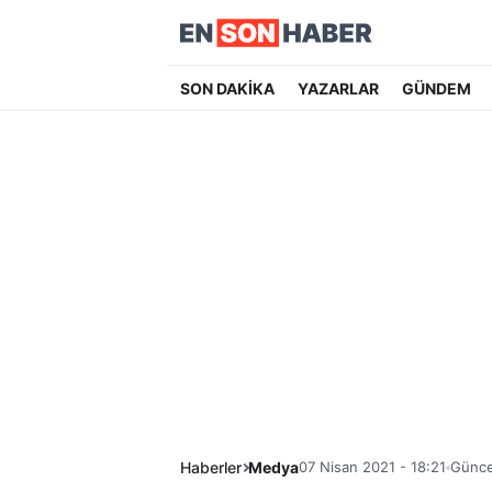
SON DAKİKA
YAZARLAR
GÜNDEM
Haberler
Medya
07 Nisan 2021 - 18:21
Günce