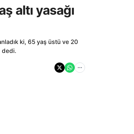
ş altı yasağı
nladık ki, 65 yaş üstü ve 20
" dedi.