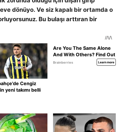
ak zorunda olduğu için dışarı girip
 eve dönüyo. Ve siz kapalı bir ortamda o
rluyorsunuz. Bu bulaşı arttıran bir