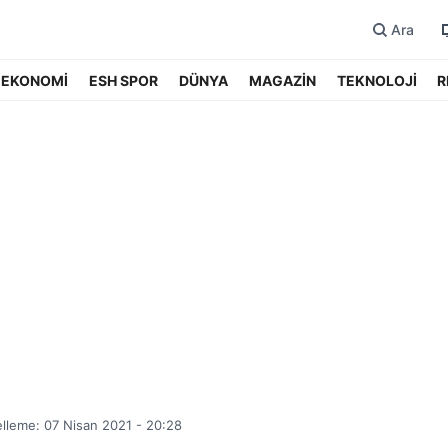
Ara
EKONOMİ
ESH SPOR
DÜNYA
MAGAZİN
TEKNOLOJİ
R
lleme: 07 Nisan 2021 - 20:28