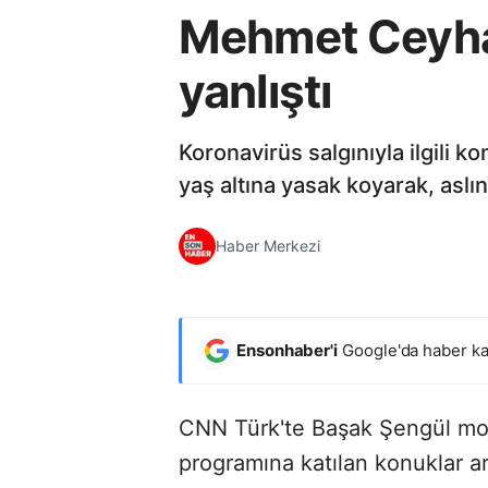
Mehmet Ceyhan
yanlıştı
Koronavirüs salgınıyla ilgili 
yaş altına yasak koyarak, aslın
Haber Merkezi
Ensonhaber'i
Google'da haber ka
CNN Türk'te Başak Şengül mo
programına katılan konuklar a