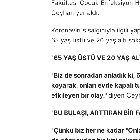
Fakültesi Çocuk Enfeksiyon Ha
Ceyhan yer aldı.
Koronavirüs salgınıyla ilgili 
65 yaş üstü ve 20 yaş altı sok
"65 YAŞ ÜSTÜ VE 20 YAŞ AL
"Biz de sonradan anladık ki, 
koyarak, onları evde kapalı t
etkileyen bir olay."
diyen Ceyh
"BU BULAŞI, ARTTIRAN BİR 
"Çünkü biz her ne kadar "Onla