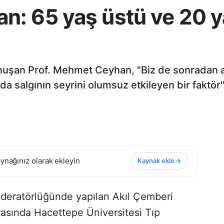
: 65 yaş üstü ve 20 ya
konuşan Prof. Mehmet Ceyhan, "Biz de sonradan a
da salgının seyrini olumsuz etkileyen bir faktör
ynağınız olarak ekleyin
Kaynak ekle
deratörlüğünde yapılan Akıl Çemberi
rasında Hacettepe Üniversitesi Tıp