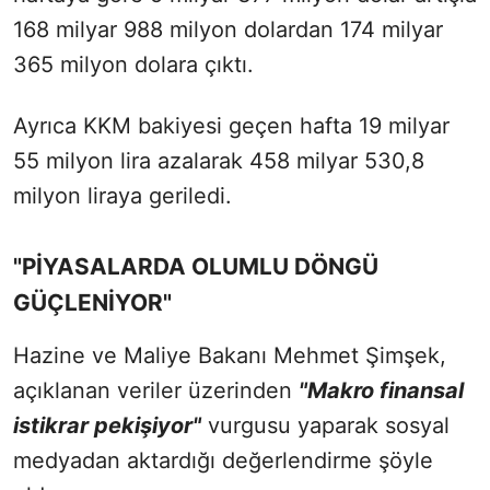
168 milyar 988 milyon dolardan 174 milyar
365 milyon dolara çıktı.
Ayrıca KKM bakiyesi geçen hafta 19 milyar
55 milyon lira azalarak 458 milyar 530,8
milyon liraya geriledi.
"PİYASALARDA OLUMLU DÖNGÜ
GÜÇLENİYOR"
Hazine ve Maliye Bakanı Mehmet Şimşek,
açıklanan veriler üzerinden
"Makro finansal
istikrar pekişiyor"
vurgusu yaparak sosyal
medyadan aktardığı değerlendirme şöyle