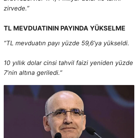
zirvede.”
TL MEVDUATININ PAYINDA YÜKSELME
“TL mevduatın payı yüzde 59,6’ya yükseldi.
10 yıllık dolar cinsi tahvil faizi yeniden yüzde
7’nin altına geriledi.”