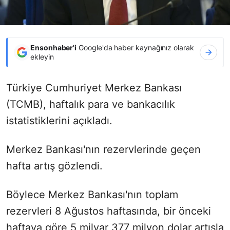
Ensonhaber'i
Google'da haber kaynağınız olarak
ekleyin
Türkiye Cumhuriyet Merkez Bankası
(TCMB), haftalık para ve bankacılık
istatistiklerini açıkladı.
Merkez Bankası'nın rezervlerinde geçen
hafta artış gözlendi.
Böylece Merkez Bankası'nın toplam
rezervleri 8 Ağustos haftasında, bir önceki
haftaya göre 5 milyar 377 milyon dolar artışla