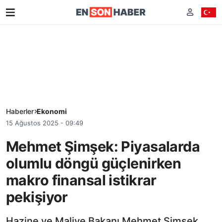
Haberler
Ekonomi
15 Ağustos 2025 - 09:49
Mehmet Şimşek: Piyasalarda
olumlu döngü güçlenirken
makro finansal istikrar
pekişiyor
Hazine ve Maliye Bakanı Mehmet Şimşek,