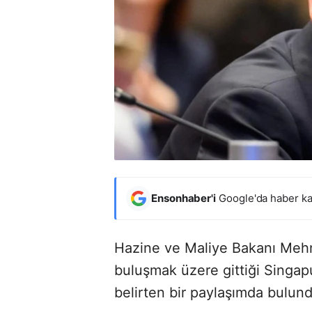
Ensonhaber'i
Google'da haber ka
Hazine ve Maliye Bakanı Mehme
buluşmak üzere gittiği Singapu
belirten bir paylaşımda bulun