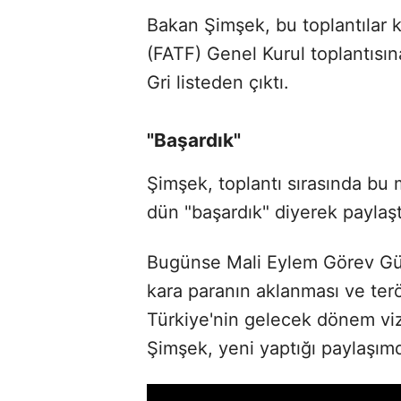
Bakan Şimşek, bu toplantılar
(FATF) Genel Kurul toplantısın
Gri listeden çıktı.
"Başardık"
Şimşek, toplantı sırasında bu
dün "başardık" diyerek paylaşt
Bugünse Mali Eylem Görev Güc
kara paranın aklanması ve te
Türkiye'nin gelecek dönem vi
Şimşek, yeni yaptığı paylaşımda