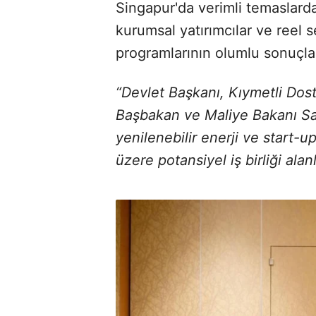
Singapur'da verimli temaslard
kurumsal yatırımcılar ve reel s
programlarının olumlu sonuçları
“Devlet Başkanı, Kıymetli D
Başbakan ve Maliye Bakanı Sa
yenilenebilir enerji ve start-u
üzere potansiyel iş birliği ala