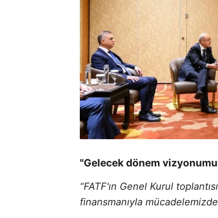
"Gelecek dönem vizyonumuz
“FATF'ın Genel Kurul toplantıs
finansmanıyla mücadelemizde