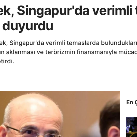
, Singapur'da verimli
ı duyurdu
k, Singapur'da verimli temaslarda bulundukları
anın aklanması ve terörizmin finansmanıyla mü
tirdi.
En 