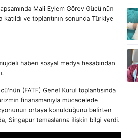
 kapsamında Mali Eylem Görev Gücü'nün
a katıldı ve toplantının sonunda Türkiye
 müjdeli haberi sosyal medya hesabından
ı.
ü'nün (FATF) Genel Kurul toplantısında
rörizmin finansmanıyla mücadelede
zyonunun ortaya konulduğunu belirten
, Singapur temaslarına ilişkin bilgi verdi.