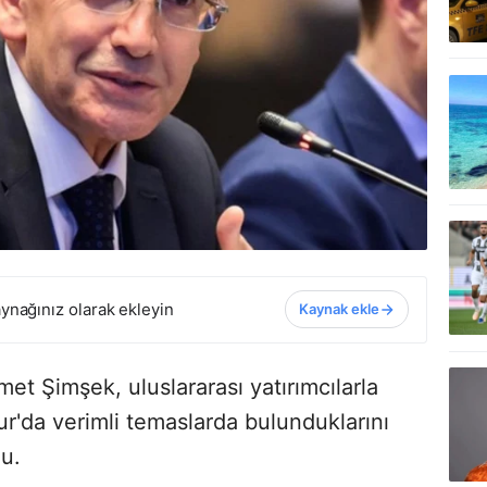
ynağınız olarak ekleyin
Kaynak ekle
t Şimşek, uluslararası yatırımcılarla
r'da verimli temaslarda bulunduklarını
du.