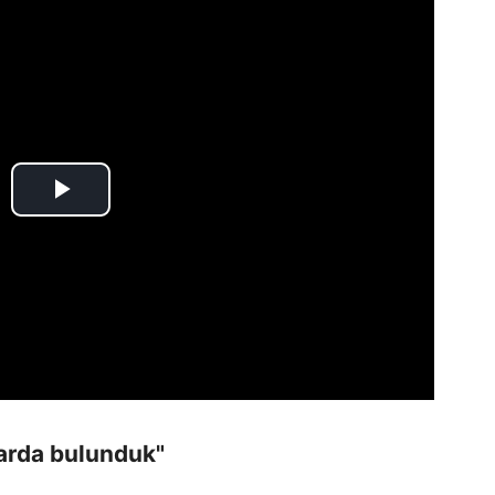
larda bulunduk"