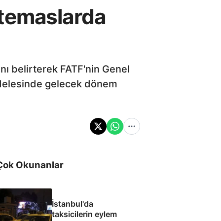
 temaslarda
nı belirterek FATF'nin Genel
cadelesinde gelecek dönem
Çok Okunanlar
İstanbul'da
taksicilerin eylem