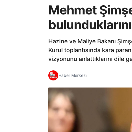
Mehmet Şimşek
bulundukların
Hazine ve Maliye Bakanı Şimşe
Kurul toplantısında kara par
vizyonunu anlattıklarını dile ge
Haber Merkezi