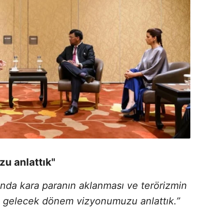
u anlattık"
ında kara paranın aklanması ve terörizmin
 gelecek dönem vizyonumuzu anlattık.”