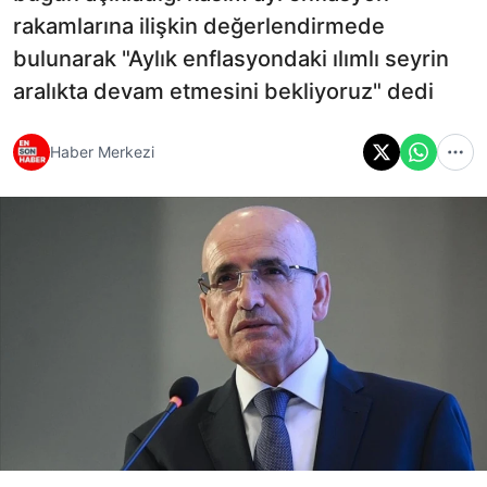
rakamlarına ilişkin değerlendirmede
bulunarak "Aylık enflasyondaki ılımlı seyrin
aralıkta devam etmesini bekliyoruz" dedi
Haber Merkezi