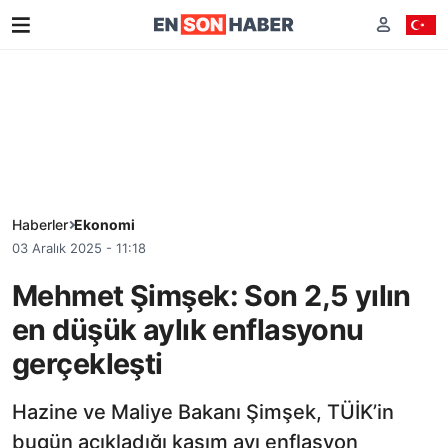
Haberler
Ekonomi
03 Aralık 2025 - 11:18
Mehmet Şimşek: Son 2,5 yılın
en düşük aylık enflasyonu
gerçekleşti
Hazine ve Maliye Bakanı Şimşek, TÜİK’in
bugün açıkladığı kasım ayı enflasyon