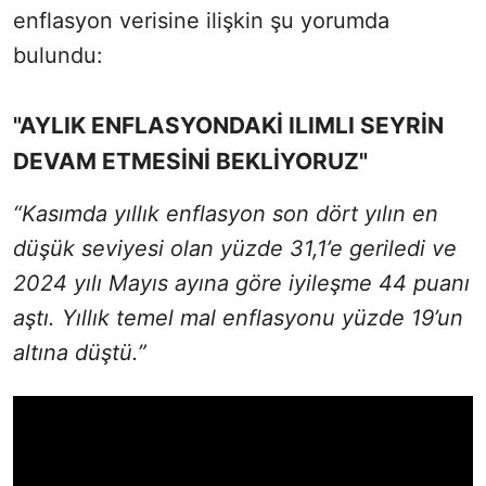
enflasyon verisine ilişkin şu yorumda
bulundu:
"AYLIK ENFLASYONDAKİ ILIMLI SEYRİN
DEVAM ETMESİNİ BEKLİYORUZ"
“Kasımda yıllık enflasyon son dört yılın en
düşük seviyesi olan yüzde 31,1’e geriledi ve
2024 yılı Mayıs ayına göre iyileşme 44 puanı
aştı. Yıllık temel mal enflasyonu yüzde 19’un
altına düştü.”