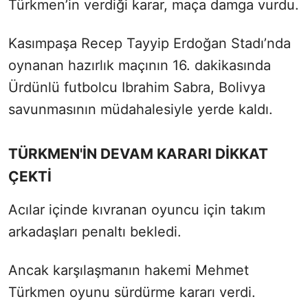
Türkmen’in verdiği karar, maça damga vurdu.
Kasımpaşa Recep Tayyip Erdoğan Stadı’nda
oynanan hazırlık maçının 16. dakikasında
Ürdünlü futbolcu Ibrahim Sabra, Bolivya
savunmasının müdahalesiyle yerde kaldı.
TÜRKMEN'İN DEVAM KARARI DİKKAT
ÇEKTİ
Acılar içinde kıvranan oyuncu için takım
arkadaşları penaltı bekledi.
Ancak karşılaşmanın hakemi Mehmet
Türkmen oyunu sürdürme kararı verdi.