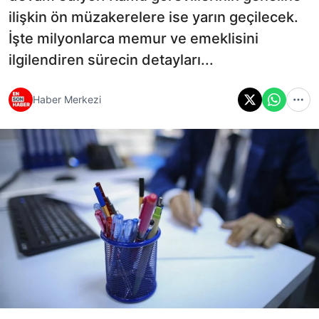
ilişkin ön müzakerelere ise yarın geçilecek.
İşte milyonlarca memur ve emeklisini
ilgilendiren sürecin detayları...
Haber Merkezi