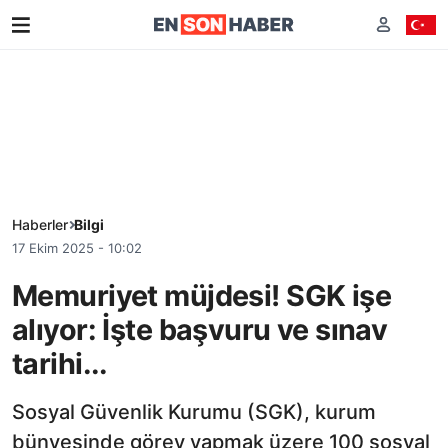
Haberler
Bilgi
17 Ekim 2025 - 10:02
Memuriyet müjdesi! SGK işe
alıyor: İşte başvuru ve sınav
tarihi...
Sosyal Güvenlik Kurumu (SGK), kurum
bünyesinde görev yapmak üzere 100 sosyal