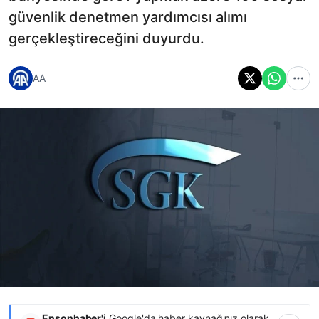
güvenlik denetmen yardımcısı alımı
gerçekleştireceğini duyurdu.
AA
Ensonhaber'i
Google'da haber kaynağınız olarak