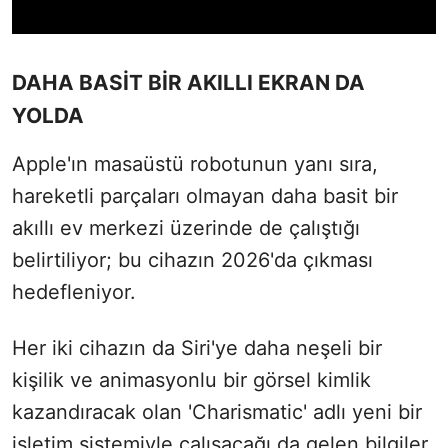
DAHA BASİT BİR AKILLI EKRAN DA
YOLDA
Apple'ın masaüstü robotunun yanı sıra,
hareketli parçaları olmayan daha basit bir
akıllı ev merkezi üzerinde de çalıştığı
belirtiliyor; bu cihazın 2026'da çıkması
hedefleniyor.
Her iki cihazın da Siri'ye daha neşeli bir
kişilik ve animasyonlu bir görsel kimlik
kazandıracak olan 'Charismatic' adlı yeni bir
işletim sistemiyle çalışacağı da gelen bilgiler