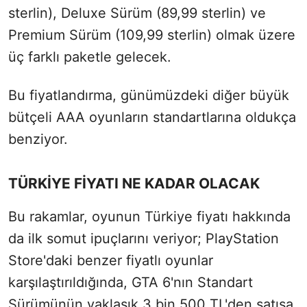
sterlin), Deluxe Sürüm (89,99 sterlin) ve
Premium Sürüm (109,99 sterlin) olmak üzere
üç farklı paketle gelecek.
Bu fiyatlandırma, günümüzdeki diğer büyük
bütçeli AAA oyunların standartlarına oldukça
benziyor.
TÜRKİYE FİYATI NE KADAR OLACAK
Bu rakamlar, oyunun Türkiye fiyatı hakkında
da ilk somut ipuçlarını veriyor; PlayStation
Store'daki benzer fiyatlı oyunlar
karşılaştırıldığında, GTA 6'nın Standart
Sürümünün yaklaşık 3 bin 500 TL'den satışa