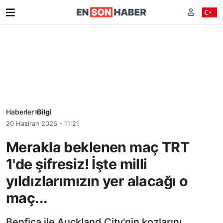
Haberler
Bilgi
20 Haziran 2025 - 11:21
Merakla beklenen maç TRT
1'de şifresiz! İşte milli
yıldızlarımızın yer alacağı o
maç...
Benfica ile Auckland City'nin kozlarını