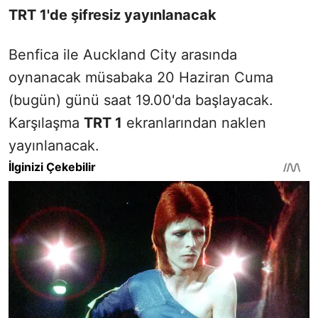
TRT 1'de şifresiz yayınlanacak
Benfica ile Auckland City arasında
oynanacak müsabaka 20 Haziran Cuma
(bugün) günü saat 19.00'da başlayacak.
Karşılaşma
TRT 1
ekranlarından naklen
yayınlanacak.