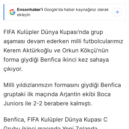
Ensonhaber'i
Google'da haber kaynağınız olarak
ekleyin
FIFA Kulüpler Dünya Kupası'nda grup
aşaması devam ederken milli futbolcularımız
Kerem Aktürkoğlu ve Orkun Kökçü'nün
forma giydiği Benfica ikinci kez sahaya
çıkıyor.
Milli yıldızlarımızın formasını giydiği Benfica
gruptaki ilk maçında Arjantin ekibi Boca
Juniors ile 2-2 berabere kalmıştı.
Benfica, FIFA Kulüpler Dünya Kupası C
Grubu ikinci maçında Yeni Zelanda