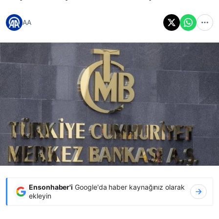
AA
Ensonhaber'i
Google'da haber kaynağınız olarak
ekleyin