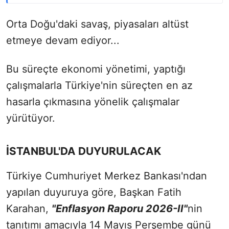
Orta Doğu'daki savaş, piyasaları altüst
etmeye devam ediyor...
Bu süreçte ekonomi yönetimi, yaptığı
çalışmalarla Türkiye'nin süreçten en az
hasarla çıkmasına yönelik çalışmalar
yürütüyor.
İSTANBUL'DA DUYURULACAK
Türkiye Cumhuriyet Merkez Bankası'ndan
yapılan duyuruya göre, Başkan Fatih
Karahan,
"Enflasyon Raporu 2026-II"
nin
tanıtımı amacıyla 14 Mayıs Perşembe günü