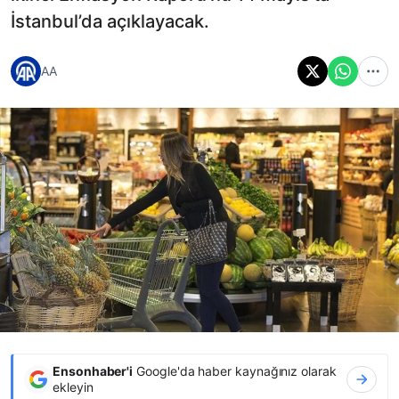
İstanbul’da açıklayacak.
AA
Ensonhaber'i
Google'da haber kaynağınız olarak
ekleyin