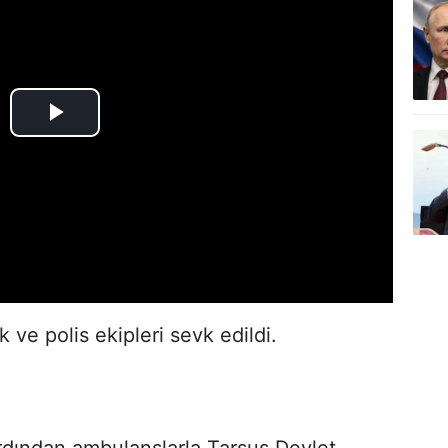
k ve polis ekipleri sevk edildi.
 ardından ambulanslarla Tarsus Devlet