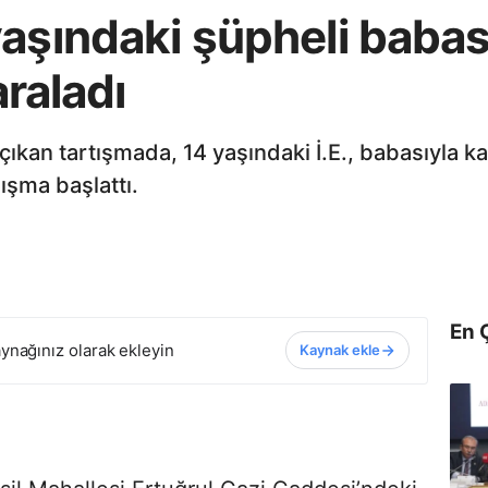
aşındaki şüpheli babası
araladı
ıkan tartışmada, 14 yaşındaki İ.E., babasıyla k
lışma başlattı.
En 
ynağınız olarak ekleyin
Kaynak ekle