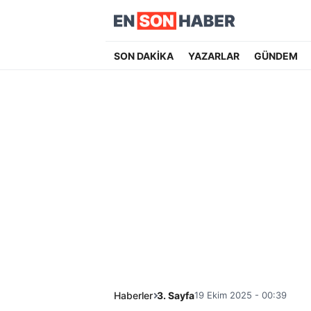
SON DAKİKA
YAZARLAR
GÜNDEM
Haberler
3. Sayfa
19 Ekim 2025 - 00:39