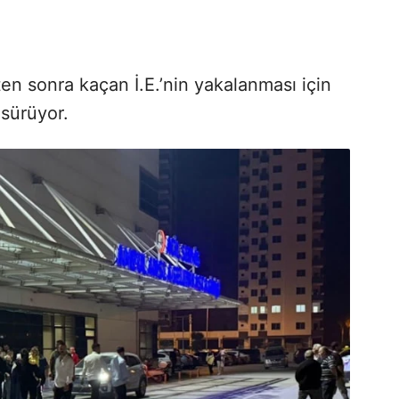
kten sonra kaçan İ.E.’nin yakalanması için
 sürüyor.