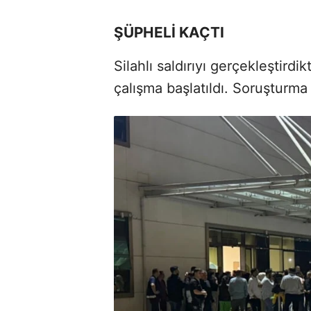
ŞÜPHELİ KAÇTI
Silahlı saldırıyı gerçekleştirdi
çalışma başlatıldı. Soruşturma