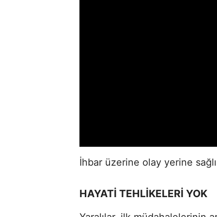
İhbar üzerine olay yerine sağlı
HAYATİ TEHLİKELERİ YOK
Yaralılar, ilk müdahalelerinin