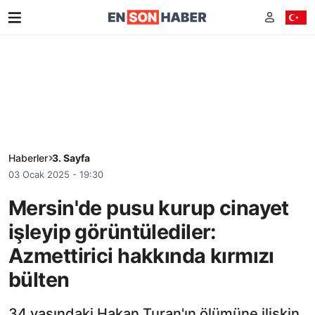
Haberler
3. Sayfa
03 Ocak 2025 - 19:30
Mersin'de pusu kurup cinayet
işleyip görüntülediler:
Azmettirici hakkında kırmızı
bülten
34 yaşındaki Hakan Turan'ın ölümüne ilişkin