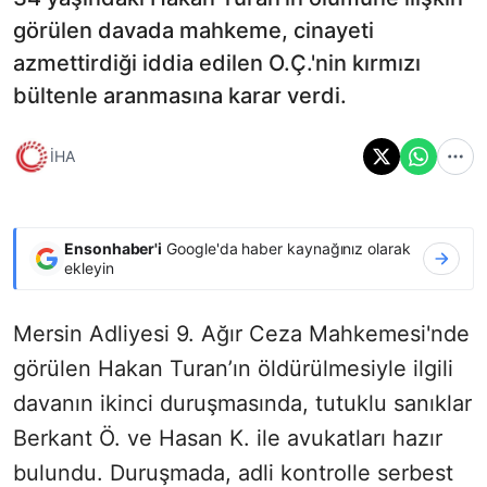
görülen davada mahkeme, cinayeti
azmettirdiği iddia edilen O.Ç.'nin kırmızı
bültenle aranmasına karar verdi.
İHA
Ensonhaber'i
Google'da haber kaynağınız olarak
ekleyin
Mersin Adliyesi 9. Ağır Ceza Mahkemesi'nde
görülen Hakan Turan’ın öldürülmesiyle ilgili
davanın ikinci duruşmasında, tutuklu sanıklar
Berkant Ö. ve Hasan K. ile avukatları hazır
bulundu. Duruşmada, adli kontrolle serbest