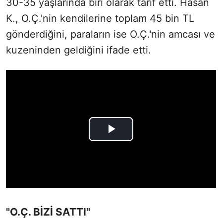
30-35 yaşlarında biri olarak tarif etti. Hasan
K., O.Ç.'nin kendilerine toplam 45 bin TL
gönderdiğini, paraların ise O.Ç.'nin amcası ve
kuzeninden geldiğini ifade etti.
"O.Ç. BİZİ SATTI"