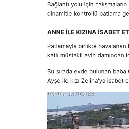
Bağlantı yolu için çalışmaları
dinamitle kontrollü patlama ger
ANNE İLE KIZINA İSABET ET
Patlamayla birlikte havalanan k
katlı müstakil evin damından iç
Bu sırada evde bulunan baba 
Ayşe ile kızı Zeliha'ya isabet et