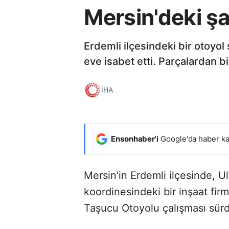
Mersin'deki şa
Erdemli ilçesindeki bir otoyol 
eve isabet etti. Parçalardan bi
İHA
Ensonhaber'i
Google'da haber ka
Mersin'in Erdemli ilçesinde, U
koordinesindeki bir inşaat fir
Taşucu Otoyolu çalışması sürd