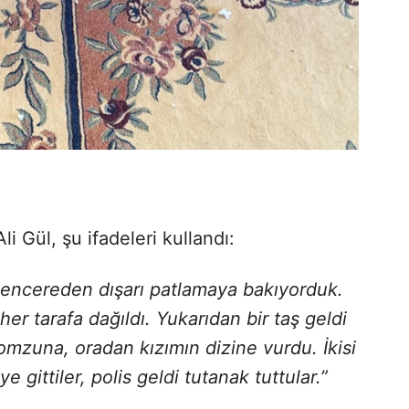
i Gül, şu ifadeleri kullandı:
pencereden dışarı patlamaya bakıyorduk.
er tarafa dağıldı. Yukarıdan bir taş geldi
omzuna, oradan kızımın dizine vurdu. İkisi
e gittiler, polis geldi tutanak tuttular.”