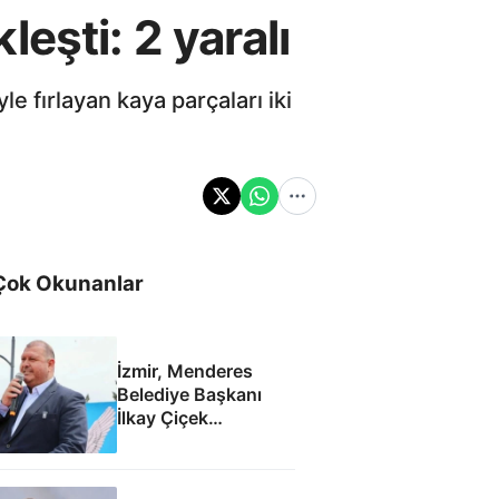
eşti: 2 yaralı
e fırlayan kaya parçaları iki
Çok Okunanlar
İzmir, Menderes
Belediye Başkanı
İlkay Çiçek
tutuklandı