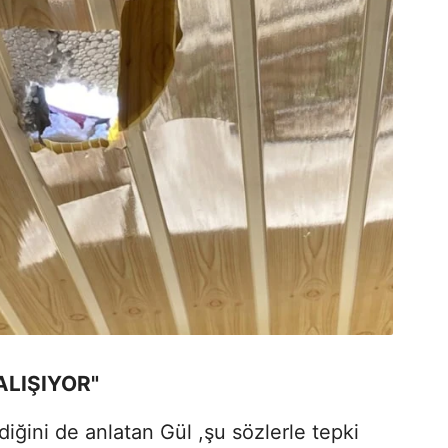
ALIŞIYOR"
diğini de anlatan Gül ,şu sözlerle tepki