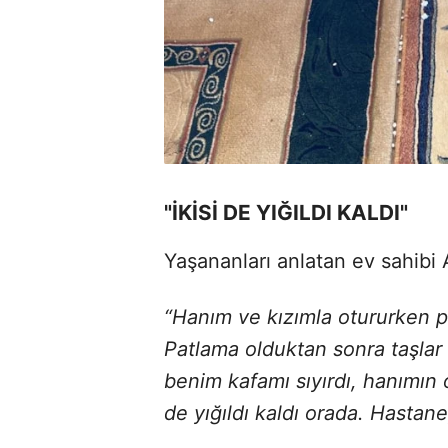
"İKİSİ DE YIĞILDI KALDI"
Yaşananları anlatan ev sahibi Al
“Hanım ve kızımla otururken 
Patlama olduktan sonra taşlar h
benim kafamı sıyırdı, hanımın 
de yığıldı kaldı orada. Hastaney