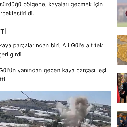
n sürdüğü bölgede, kayaları geçmek için
çekleştirildi.
Tİ
aya parçalarından biri, Ali Gül'e ait tek
eri girdi.
Gül'ün yanından geçen kaya parçası, eşi
ti.