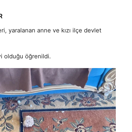
R
ri, yaralanan anne ve kızı ilçe devlet
i olduğu öğrenildi.