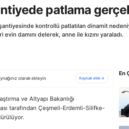
ntiyede patlama gerçekl
şantiyesinde kontrollü patlatılan dinamit nedeniyl
ri evin damını delerek, anne ile kızını yaraladı.
En 
ynağınız olarak ekleyin
Kaynak ekle
laştırma ve Altyapı Bakanlığı
ması tarafından Çeşmeli-Erdemli-Silifke-
ürülüyor.