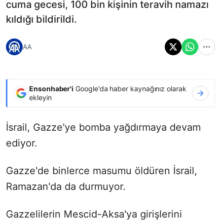
cuma gecesi, 100 bin kişinin teravih namazı
kıldığı bildirildi.
AA
Ensonhaber'i
Google'da haber kaynağınız olarak
ekleyin
İsrail, Gazze'ye bomba yağdırmaya devam
ediyor.
Gazze'de binlerce masumu öldüren İsrail,
Ramazan'da da durmuyor.
Gazzelilerin Mescid-Aksa'ya girişlerini