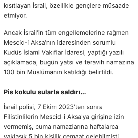
kısıtlayan İsrail, özellikle gençlere müsaade
etmiyor.
Ancak İsrail'in tüm engellemelerine rağmen
Mescid-i Aksa’nın idaresinden sorumlu
Kudüs İslami Vakıflar İdaresi, yaptığı yazılı
açıklamada, bugün yatsı ve teravih namazına
100 bin Müslümanın katıldığı belirtildi.
Pis kokulu sularla saldırı...
İsrail polisi, 7 Ekim 2023'ten sonra
Filistinlilerin Mescid-i Aksa'ya girişine izin
vermemiş, cuma namazlarına haftalarca
yaklaşık 5 bin kişilik cemaat gelebilmişti.