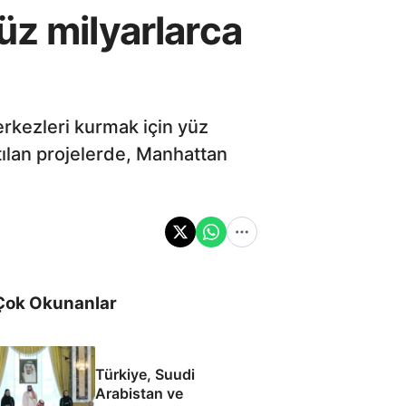
üz milyarlarca
rkezleri kurmak için yüz
tılan projelerde, Manhattan
Çok Okunanlar
Türkiye, Suudi
Arabistan ve