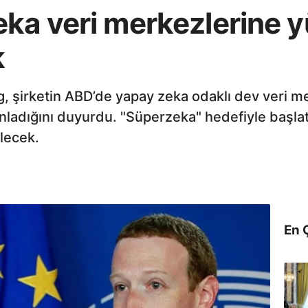
ka veri merkezlerine y
k
 şirketin ABD’de yapay zeka odaklı dev veri me
lanladığını duyurdu. "Süperzeka" hedefiyle başla
lecek.
En 