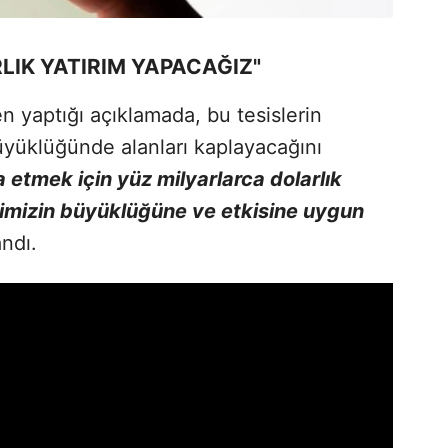
LIK YATIRIM YAPACAĞIZ"
 yaptığı açıklamada, bu tesislerin
üyüklüğünde alanları kaplayacağını
 etmek için yüz milyarlarca dolarlık
imizin büyüklüğüne ve etkisine uygun
andı.