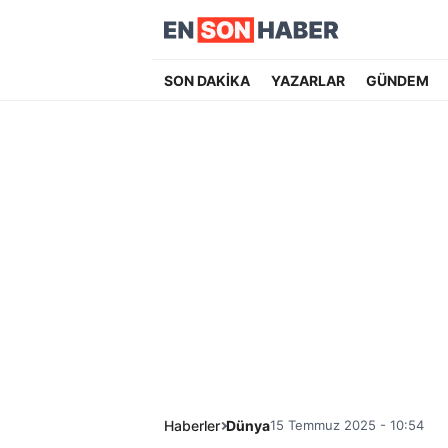
SON DAKİKA
YAZARLAR
GÜNDEM
Haberler
Dünya
15 Temmuz 2025 - 10:54