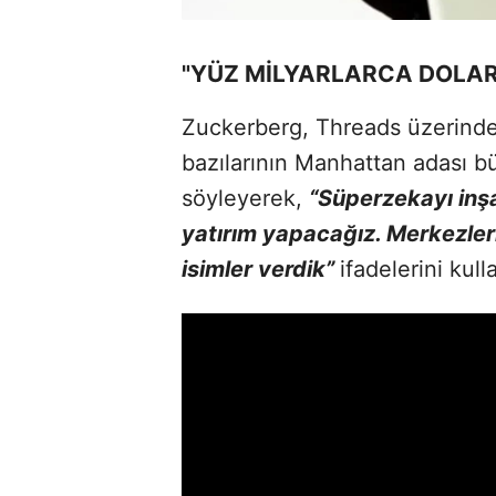
"YÜZ MİLYARLARCA DOLAR
Zuckerberg, Threads üzerinden
bazılarının Manhattan adası b
söyleyerek,
“Süperzekayı inşa
yatırım yapacağız. Merkezler
isimler verdik”
ifadelerini kull