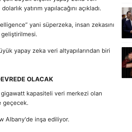
dolarlık yatırım yapılacağını açıkladı.
elligence” yani süperzeka, insan zekasını
eliştirilmesi.
yük yapay zeka veri altyapılarından biri
 DEVREDE OLACAK
 gigawatt kapasiteli veri merkezi olan
e geçecek.
 Albany'de inşa ediliyor.