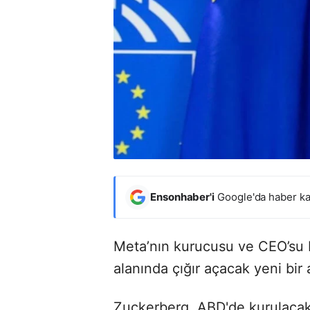
Ensonhaber'i
Google'da haber ka
Meta’nın kurucusu ve CEO’su 
alanında çığır açacak yeni bir
Zuckerberg, ABD'de kurulacak