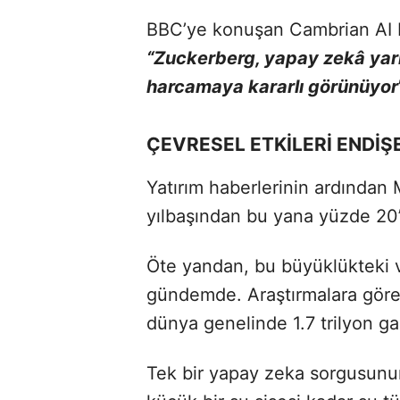
BBC’ye konuşan Cambrian AI R
“Zuckerberg, yapay zekâ yarı
harcamaya kararlı görünüyor
ÇEVRESEL ETKİLERİ ENDİŞ
Yatırım haberlerinin ardından 
yılbaşından bu yana yüzde 20’
Öte yandan, bu büyüklükteki ve
gündemde. Araştırmalara göre
dünya genelinde 1.7 trilyon gal
Tek bir yapay zeka sorgusunun