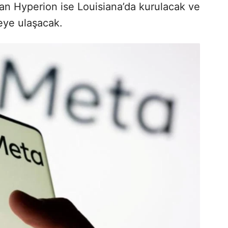
lan Hyperion ise Louisiana’da kurulacak ve
eye ulaşacak.