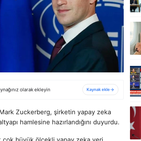
ynağınız olarak ekleyin
Kaynak ekle
Mark Zuckerberg, şirketin yapay zeka
 altyapı hamlesine hazırlandığını duyurdu.
 çok büyük ölçekli yapay zeka veri