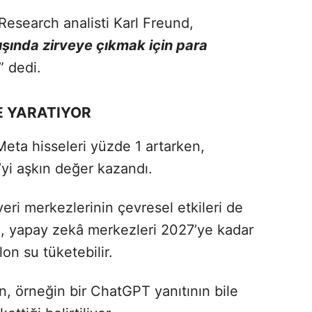
esearch analisti Karl Freund,
şında zirveye çıkmak için para
” dedi.
E YARATIYOR
Meta hisseleri yüzde 1 artarken,
yi aşkın değer kazandı.
ri merkezlerinin çevresel etkileri de
, yapay zekâ merkezleri 2027’ye kadar
on su tüketebilir.
, örneğin bir ChatGPT yanıtının bile