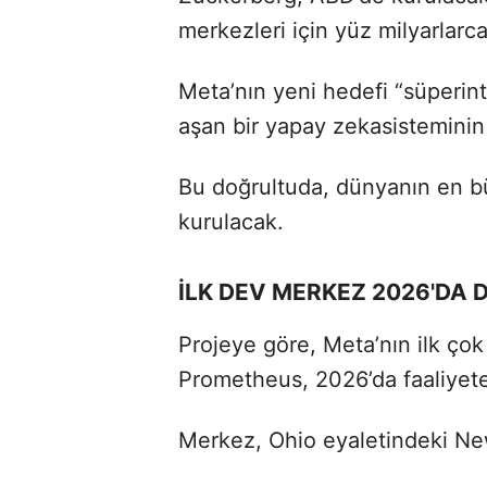
merkezleri için yüz milyarlarca 
Meta’nın yeni hedefi “süperint
aşan bir yapay zekasisteminin g
Bu doğrultuda, dünyanın en bü
kurulacak.
İLK DEV MERKEZ 2026'DA
Projeye göre, Meta’nın ilk çok
Prometheus, 2026’da faaliyet
Merkez, Ohio eyaletindeki New