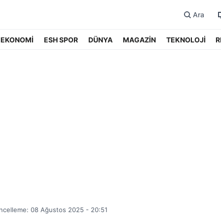
Ara
EKONOMİ
ESH SPOR
DÜNYA
MAGAZİN
TEKNOLOJİ
R
ncelleme: 08 Ağustos 2025 - 20:51