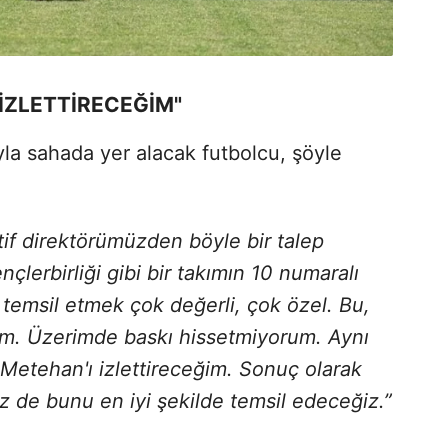
İZLETTİRECEĞİM"
la sahada yer alacak futbolcu, şöyle
if direktörümüzden böyle bir talep
nçlerbirliği gibi bir takımın 10 numaralı
temsil etmek çok değerli, çok özel. Bu,
rum. Üzerimde baskı hissetmiyorum. Aynı
Metehan'ı izlettireceğim. Sonuç olarak
 de bunu en iyi şekilde temsil edeceğiz.”