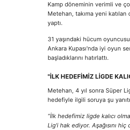
Kamp döneminin verimli ve çok
Metehan, takıma yeni katılan 
yaptı.
31 yaşındaki hücum oyuncusu, 
Ankara Kupası'nda iyi oyun se
başladıklarını hatırlattı.
"İLK HEDEFİMİZ LİGDE KAL
Metehan, 4 yıl sonra Süper Li
hedefiyle ilgili soruya şu yanıtı
“İlk hedefimiz ligde kalıcı ol
Lig'i hak ediyor. Aşağısını hi