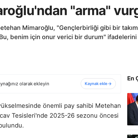
roğlu'ndan "arma" vur
etehan Mimaroğlu, "Gençlerbirliği gibi bir takım
u, benim için onur verici bir durum" ifadelerini 
En 
ynağınız olarak ekleyin
Kaynak ekle
e yükselmesinde önemli pay sahibi Metehan
cav Tesisleri'nde 2025-26 sezonu öncesi
bulundu.