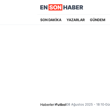
SON DAKİKA
YAZARLAR
GÜNDEM
Haberler
Futbol
08 Ağustos 2025 - 18:10
Gü