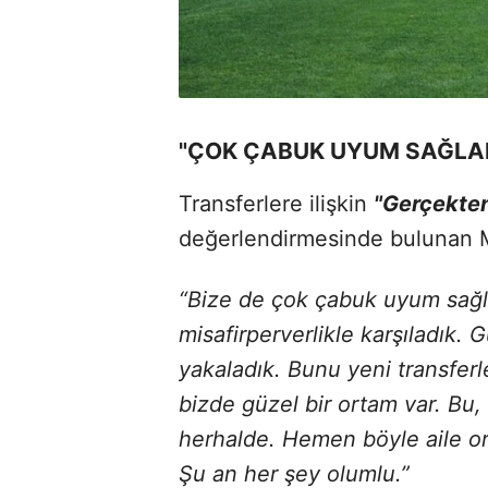
"ÇOK ÇABUK UYUM SAĞLA
Transferlere ilişkin
"Gerçekten 
değerlendirmesinde bulunan M
“Bize de çok çabuk uyum sağlad
misafirperverlikle karşıladık. 
yakaladık. Bunu yeni transfe
bizde güzel bir ortam var. Bu,
herhalde. Hemen böyle aile ort
Şu an her şey olumlu.”