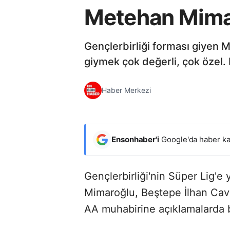
Metehan Mima
Gençlerbirliği forması giyen M
giymek çok değerli, çok özel. B
Haber Merkezi
Ensonhaber'i
Google'da haber ka
Gençlerbirliği'nin Süper Lig'
Mimaroğlu, Beştepe İlhan Cav
AA muhabirine açıklamalarda 