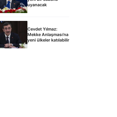
uyanacak
Cevdet Yılmaz:
Mekke Anlaşması'na
yeni ülkeler katılabilir