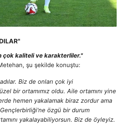
DILAR"
çok kaliteli ve karakterliler."
etehan, şu şekilde konuştu:
ılar. Biz de onları çok iyi
Güzel bir ortamımız oldu. Aile ortamını yine
rlerde hemen yakalamak biraz zordur ama
 Gençlerbirliği'ne özgü bir durum
amını yakalayabiliyorsun. Biz de öyleyiz.