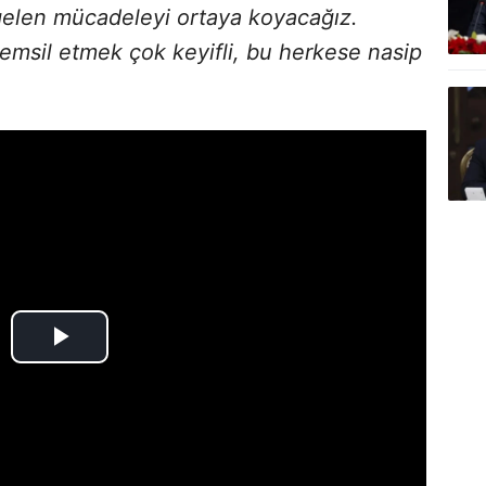
gelen mücadeleyi ortaya koyacağız.
 temsil etmek çok keyifli, bu herkese nasip