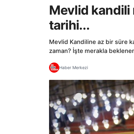
Mevlid kandili
tarihi...
Mevlid Kandiline az bir süre k
zaman? İşte merakla beklenen 
Haber Merkezi