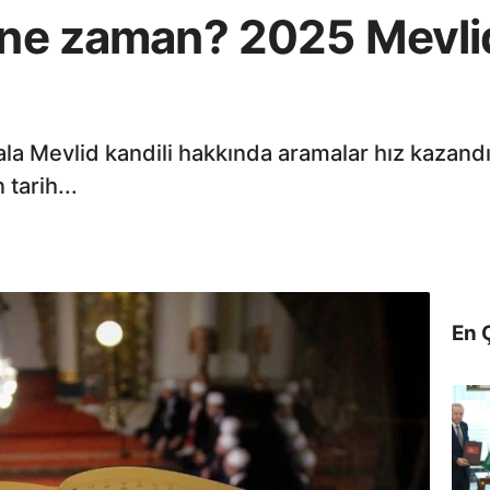
 ne zaman? 2025 Mevlid
ala Mevlid kandili hakkında aramalar hız kazandı
tarih...
En 