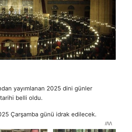
fından yayımlanan 2025 dini günler
arihi belli oldu.
 2025 Çarşamba günü idrak edilecek.