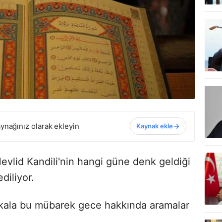
ynağınız olarak ekleyin
Kaynak ekle
Mevlid Kandili'nin hangi güne denk geldiği
diliyor.
e kala bu mübarek gece hakkında aramalar