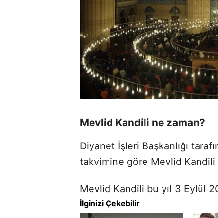
Mevlid Kandili ne zaman?
Diyanet İşleri Başkanlığı tara
takvimine göre Mevlid Kandili t
Mevlid Kandili bu yıl 3 Eylül