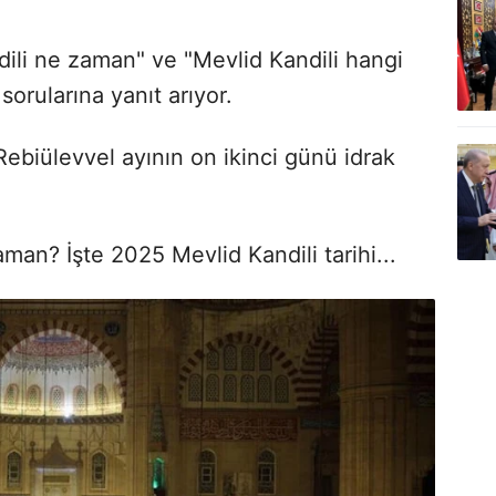
ili ne zaman" ve "Mevlid Kandili hangi
orularına yanıt arıyor.
Rebiülevvel ayının on ikinci günü idrak
aman? İşte 2025 Mevlid Kandili tarihi...