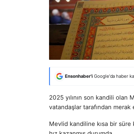
Ensonhaber'i
Google'da haber ka
2025 yılının son kandili olan 
vatandaşlar tarafından merak e
Mevlid kandiline kısa bir sür
hız kazanmış durumda.