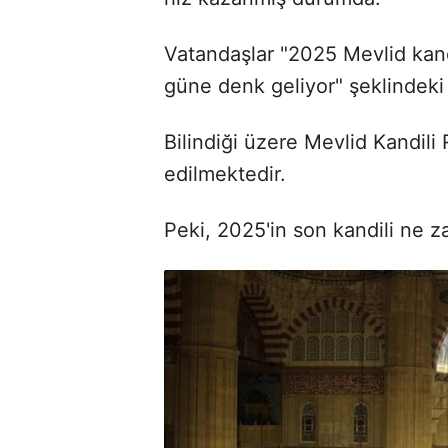
Vatandaşlar "2025 Mevlid kand
güne denk geliyor" şeklindeki s
Bilindiği üzere Mevlid Kandili 
edilmektedir.
Peki, 2025'in son kandili ne z