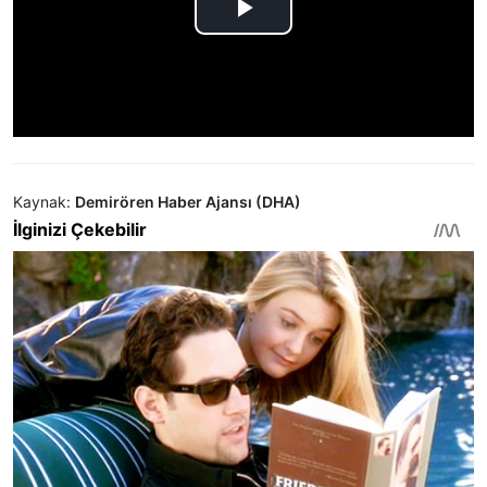
Kaynak:
Demirören Haber Ajansı (DHA)