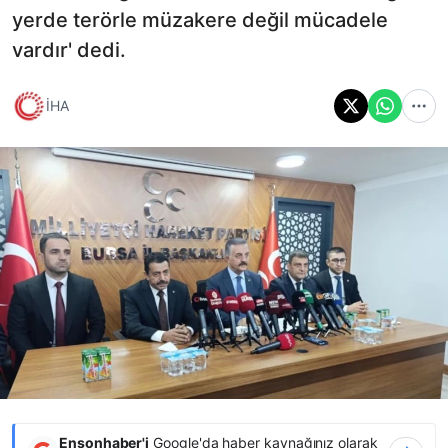
yerde terörle müzakere değil mücadele
vardır' dedi.
İHA
Ensonhaber'i
Google'da haber kaynağınız olarak