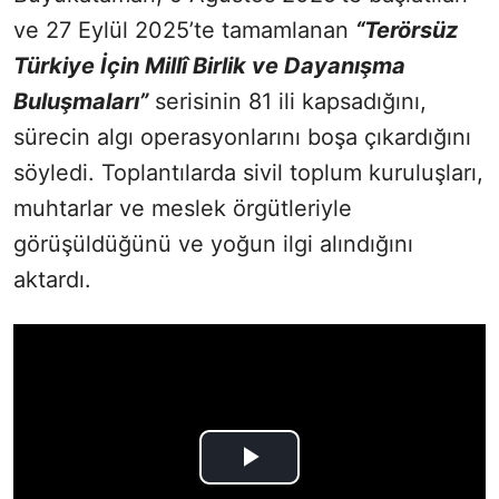
ve 27 Eylül 2025’te tamamlanan
“Terörsüz
Türkiye İçin Millî Birlik ve Dayanışma
Buluşmaları”
serisinin 81 ili kapsadığını,
sürecin algı operasyonlarını boşa çıkardığını
söyledi. Toplantılarda sivil toplum kuruluşları,
muhtarlar ve meslek örgütleriyle
görüşüldüğünü ve yoğun ilgi alındığını
aktardı.