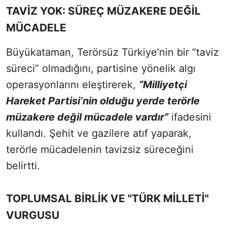
TAVİZ YOK: SÜREÇ MÜZAKERE DEĞİL
MÜCADELE
Büyükataman, Terörsüz Türkiye’nin bir “taviz
süreci” olmadığını, partisine yönelik algı
operasyonlarını eleştirerek,
“Milliyetçi
Hareket Partisi’nin olduğu yerde terörle
müzakere değil mücadele vardır”
ifadesini
kullandı. Şehit ve gazilere atıf yaparak,
terörle mücadelenin tavizsiz süreceğini
belirtti.
TOPLUMSAL BİRLİK VE "TÜRK MİLLETİ"
VURGUSU