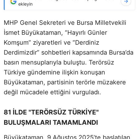
ekleyin
MHP Genel Sekreteri ve Bursa Milletvekili
İsmet Büyükataman, “Hayırlı Günler
Komşum” ziyaretleri ve “Derdiniz
Derdimizdir” sohbetleri kapsamında Bursa’da
basın mensuplarıyla buluştu. Terörsüz
Türkiye gündemine ilişkin konuşan
Büyükataman, partisinin terörle müzakere
değil mücadele ettiğini vurguladı.
81 İLDE "TERÖRSÜZ TÜRKİYE"
BULUŞMALARI TAMAMLANDI
Büyükataman, 9 Ağustos 2025’te başlatılan