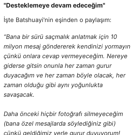
"Desteklemeye devam edeceğim"
İşte Batshuayi'nin eşinden o paylaşım:
“Bana bir sürü saçmalık anlatmak için 10
milyon mesaj göndererek kendinizi yormayın
çünkü onlara cevap vermeyeceğim. Nereye
giderse gitsin onunla her zaman gurur
duyacağım ve her zaman böyle olacak, her
zaman olduğu gibi aynı yoğunlukta
savaşacak.
Daha önceki hiçbir fotoğrafı silmeyeceğim
(bana özel mesajlarda söylediğiniz gibi)
çünkü geldiğimiz yerle gurur duyuyorum!