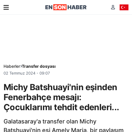
Haberler
Transfer dosyası
02 Temmuz 2024 - 09:07
Michy Batshuayi'nin eşinden
Fenerbahçe mesajı:
Çocuklarımı tehdit edenleri...
Galatasaray'a transfer olan Michy
Batshuayi'nin eşi Amely Maria, bir paylaşım