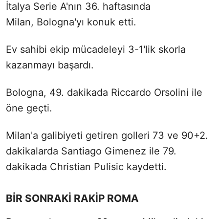
İtalya Serie A'nın 36. haftasında
Milan, Bologna'yı konuk etti.
Ev sahibi ekip mücadeleyi 3-1'lik skorla
kazanmayı başardı.
Bologna, 49. dakikada Riccardo Orsolini ile
öne geçti.
Milan'a galibiyeti getiren golleri 73 ve 90+2.
dakikalarda Santiago Gimenez ile 79.
dakikada Christian Pulisic kaydetti.
BİR SONRAKİ RAKİP ROMA