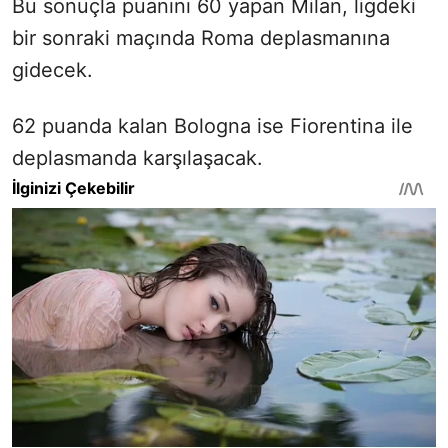
Bu sonuçla puanını 60 yapan Milan, ligdeki
bir sonraki maçında Roma deplasmanına
gidecek.
62 puanda kalan Bologna ise Fiorentina ile
deplasmanda karşılaşacak.