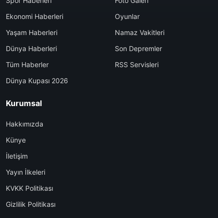
Spor Haberleri
Foto Galeri
Ekonomi Haberleri
Oyunlar
Yaşam Haberleri
Namaz Vakitleri
Dünya Haberleri
Son Depremler
Tüm Haberler
RSS Servisleri
Dünya Kupası 2026
Kurumsal
Hakkımızda
Künye
İletişim
Yayın İlkeleri
KVKK Politikası
Gizlilik Politikası