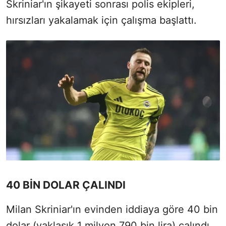
Skriniar'ın şikayeti sonrası polis ekipleri,
hırsızları yakalamak için çalışma başlattı.
40 BİN DOLAR ÇALINDI
Milan Skriniar'ın evinden iddiaya göre 40 bin
dolar (yaklaşık 1 milyon 790 bin lira) çalındı.