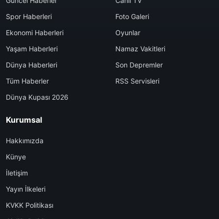
Güncel Haberler
Canlı TV
Spor Haberleri
Foto Galeri
Ekonomi Haberleri
Oyunlar
Yaşam Haberleri
Namaz Vakitleri
Dünya Haberleri
Son Depremler
Tüm Haberler
RSS Servisleri
Dünya Kupası 2026
Kurumsal
Hakkımızda
Künye
İletişim
Yayın İlkeleri
KVKK Politikası