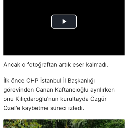
Ancak o fotoğraftan artık eser kalmadı.
İlk önce CHP İstanbul İl Başkanlığı
görevinden Canan Kaftancıoğlu ayrılırken
onu Kılıçdaroğlu'nun kurultayda Özgür
Özel'e kaybetme süreci izledi.