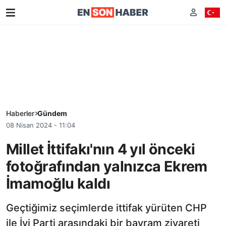
Haberler
Gündem
08 Nisan 2024 - 11:04
Millet İttifakı'nın 4 yıl önceki
fotoğrafından yalnızca Ekrem
İmamoğlu kaldı
Geçtiğimiz seçimlerde ittifak yürüten CHP
ile İyi Parti arasındaki bir bayram ziyareti