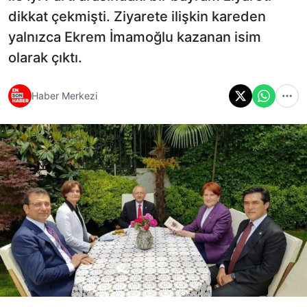
dikkat çekmişti. Ziyarete ilişkin kareden
yalnızca Ekrem İmamoğlu kazanan isim
olarak çıktı.
Haber Merkezi