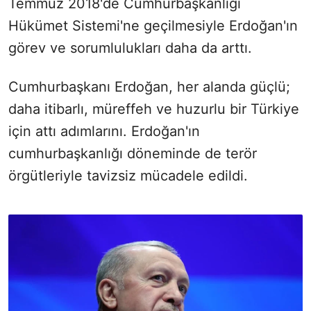
Temmuz 2018'de Cumhurbaşkanlığı
Hükümet Sistemi'ne geçilmesiyle Erdoğan'ın
görev ve sorumlulukları daha da arttı.
Cumhurbaşkanı Erdoğan, her alanda güçlü;
daha itibarlı, müreffeh ve huzurlu bir Türkiye
için attı adımlarını. Erdoğan'ın
cumhurbaşkanlığı döneminde de terör
örgütleriyle tavizsiz mücadele edildi.