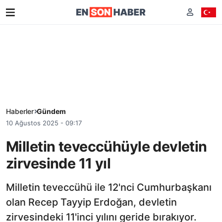
Haberler
Gündem
10 Ağustos 2025 - 09:17
Milletin teveccühüyle devletin
zirvesinde 11 yıl
Milletin teveccühü ile 12'nci Cumhurbaşkanı
olan Recep Tayyip Erdoğan, devletin
zirvesindeki 11'inci yılını geride bırakıyor.