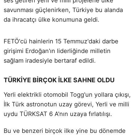
ses getiren yerli ve milli projelerle ülke
savunması güçlenirken, Türkiye bu alanda
da ihracatçı ülke konumuna geldi.
FETÖ'cü hainlerin 15 Temmuz'daki darbe
girişimi Erdoğan'ın liderliğinde milletin
sağlam iradesiyle bertaraf edildi.
TÜRKİYE BİRÇOK İLKE SAHNE OLDU
Yerli elektrikli otomobil Togg'un yollara çıkışı,
İlk Türk astronotun uzay görevi, Yerli ve milli
uydu TÜRKSAT 6 A'nın uzaya fırlatılışı.
Bu ve benzeri birçok ilke yine bu dönemde