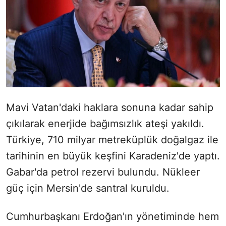
Mavi Vatan'daki haklara sonuna kadar sahip
çıkılarak enerjide bağımsızlık ateşi yakıldı.
Türkiye, 710 milyar metreküplük doğalgaz ile
tarihinin en büyük keşfini Karadeniz'de yaptı.
Gabar'da petrol rezervi bulundu. Nükleer
güç için Mersin'de santral kuruldu.
Cumhurbaşkanı Erdoğan'ın yönetiminde hem