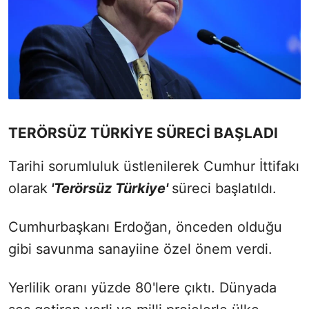
TERÖRSÜZ TÜRKİYE SÜRECİ BAŞLADI
Tarihi sorumluluk üstlenilerek Cumhur İttifakı
olarak
'Terörsüz Türkiye'
süreci başlatıldı.
Cumhurbaşkanı Erdoğan, önceden olduğu
gibi savunma sanayiine özel önem verdi.
Yerlilik oranı yüzde 80'lere çıktı. Dünyada