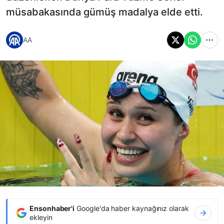
müsabakasında gümüş madalya elde etti.
AA
Ensonhaber'i
Google'da haber kaynağınız olarak
ekleyin