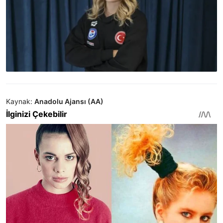
Kaynak:
Anadolu Ajansı (AA)