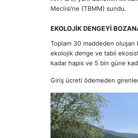
Meclisi'ne (TBMM) sundu.
EKOLOJİK DENGEYİ BOZAN
Toplam 30 maddeden oluşan kan
ekolojik denge ve tabii ekosis
kadar hapis ve 5 bin güne kada
Giriş ücreti ödemeden girenle