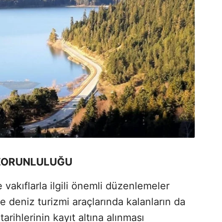
 ZORUNLULUĞU
vakıflarla ilgili önemli düzenlemeler
se deniz turizmi araçlarında kalanların da
 tarihlerinin kayıt altına alınması