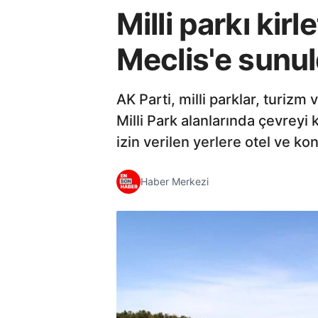
Milli parkı kir
Meclis'e sunu
AK Parti, milli parklar, turizm 
Milli Park alanlarında çevreyi 
izin verilen yerlere otel ve ko
Haber Merkezi