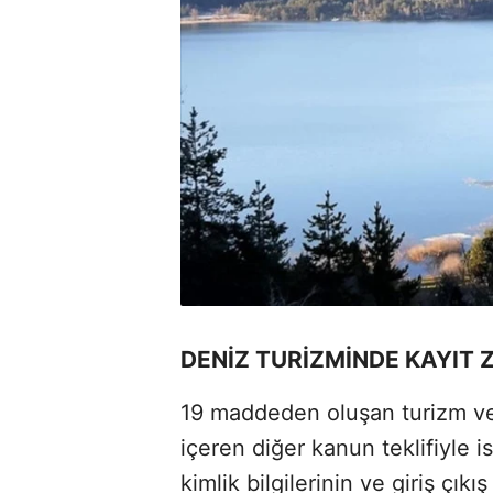
DENİZ TURİZMİNDE KAYIT
19 maddeden oluşan turizm ve 
içeren diğer kanun teklifiyle i
kimlik bilgilerinin ve giriş çıkış