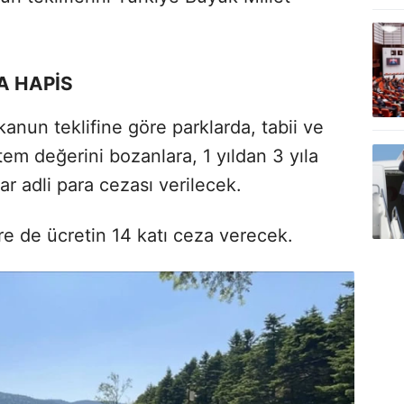
A HAPİS
un teklifine göre parklarda, tabii ve
tem değerini bozanlara, 1 yıldan 3 yıla
r adli para cezası verilecek.
re de ücretin 14 katı ceza verecek.