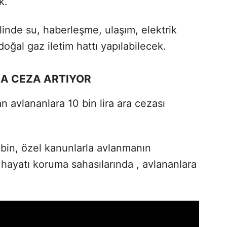
k.
alinde su, haberleşme, ulaşım, elektrik
 doğal gaz iletim hattı yapılabilecek.
A CEZA ARTIYOR
n avlananlara 10 bin lira ara cezası
bin, özel kanunlarla avlanmanın
 hayatı koruma sahasılarında , avlananlara