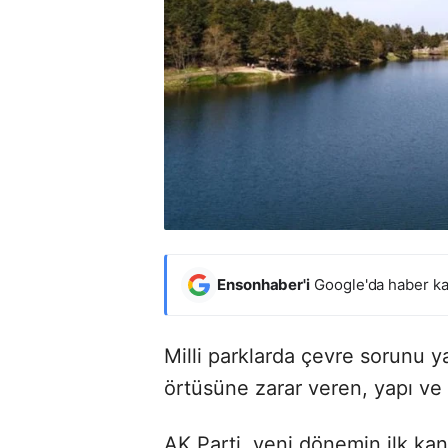
Ensonhaber'i
Google'da haber ka
Milli parklarda çevre sorunu ya
örtüsüne zarar veren, yapı ve 
AK Parti, yeni dönemin ilk kan