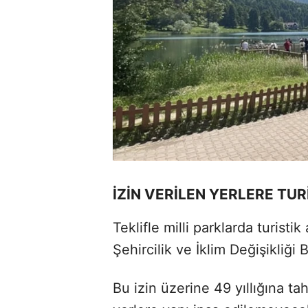
İZİN VERİLEN YERLERE TU
Teklifle milli parklarda turist
Şehircilik ve İklim Değişikliği 
Bu izin üzerine 49 yıllığına ta