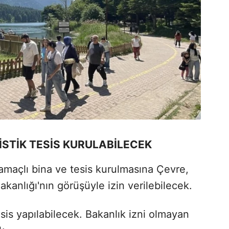
RİSTİK TESİS KURULABİLECEK
ik amaçlı bina ve tesis kurulmasına Çevre,
Bakanlığı'nın görüşüyle izin verilebilecek.
hsis yapılabilecek. Bakanlık izni olmayan