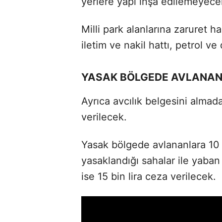
yerlere yapı inşa edilemeyece
Milli park alanlarına zaruret h
iletim ve nakil hattı, petrol ve
YASAK BÖLGEDE AVLANAN
Ayrıca avcılık belgesini almada
verilecek.
Yasak bölgede avlananlara 10 
yasaklandığı sahalar ile yaban
ise 15 bin lira ceza verilecek.