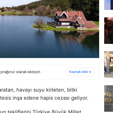
ynağınız olarak ekleyin
Kaynak ekle
ratan, havayı suyu kirleten, bitki
tesis inşa edene hapis cezası geliyor.
un tekliflerini Türkiye Büyük Millet