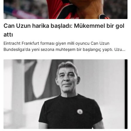
Can Uzun harika başladı: Mükemmel bir gol
attı
Eintracht Frankfurt forması giyen milli oyuncu Can Uzun
Bundesliga'da yeni sezona muhteşem bir başlangıç yaptı. Uzun
mükemmel bir gol atarken, 2 de asist yaptı.