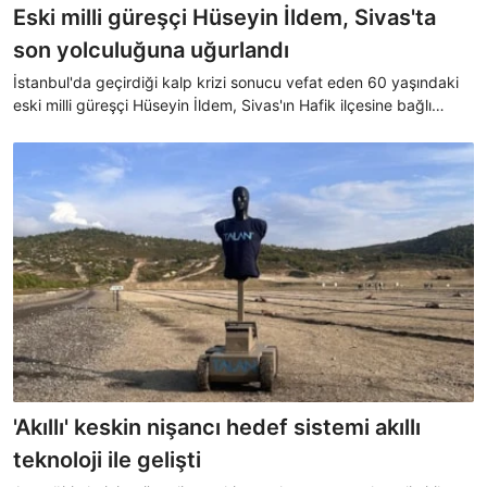
Eski milli güreşçi Hüseyin İldem, Sivas'ta
son yolculuğuna uğurlandı
İstanbul'da geçirdiği kalp krizi sonucu vefat eden 60 yaşındaki
eski milli güreşçi Hüseyin İldem, Sivas'ın Hafik ilçesine bağlı
Esenli köyünde son yolculuğuna uğurlandı.
'Akıllı' keskin nişancı hedef sistemi akıllı
teknoloji ile gelişti