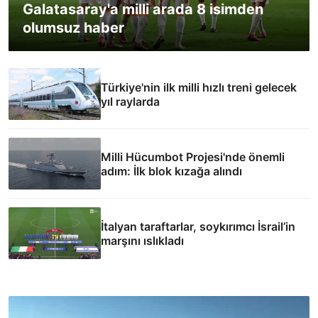
Galatasaray'a milli arada 8 isimden
olumsuz haber
Türkiye'nin ilk milli hızlı treni gelecek
yıl raylarda
Milli Hücumbot Projesi'nde önemli
adım: İlk blok kızağa alındı
İtalyan taraftarlar, soykırımcı İsrail’in
marşını ıslıkladı