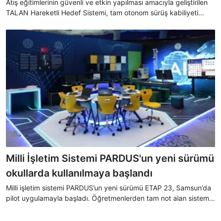
Atış eğitimlerinin güvenli ve etkin yapılması amacıyla geliştirilen
TALAN Hareketli Hedef Sistemi, tam otonom sürüş kabiliyeti
kazandı.
Milli İşletim Sistemi PARDUS'un yeni sürümü
okullarda kullanılmaya başlandı
Milli işletim sistemi PARDUS’un yeni sürümü ETAP 23, Samsun’da
pilot uygulamayla başladı. Öğretmenlerden tam not alan sistem,
kısa sürede 81 ilde tüm etkileşimli tahtalarda kullanılacak.