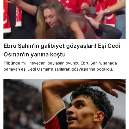
Ebru Şahin'in galibiyet gözyaşları! Eşi Cedi
Osman'ın yanına koştu
Tribünde milli heyecanı paylaşan oyuncu Ebru Şahin, sahada
parlayan eşi Cedi Osman’a sarılarak gözyaşlarına boğuldu.