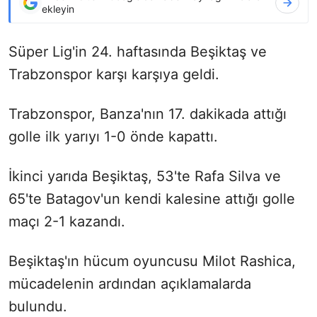
ekleyin
Süper Lig'in 24. haftasında Beşiktaş ve
Trabzonspor karşı karşıya geldi.
Trabzonspor, Banza'nın 17. dakikada attığı
golle ilk yarıyı 1-0 önde kapattı.
İkinci yarıda Beşiktaş, 53'te Rafa Silva ve
65'te Batagov'un kendi kalesine attığı golle
maçı 2-1 kazandı.
Beşiktaş'ın hücum oyuncusu Milot Rashica,
mücadelenin ardından açıklamalarda
bulundu.