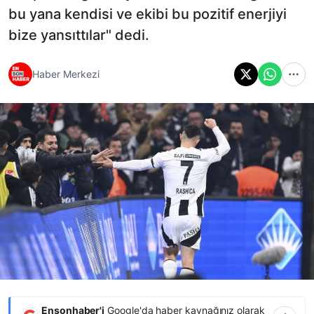
bu yana kendisi ve ekibi bu pozitif enerjiyi
bize yansıttılar" dedi.
Haber Merkezi
Ensonhaber'i
Google'da haber kaynağınız olarak