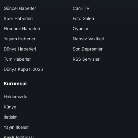
Güncel Haberler
Canlı TV
Spor Haberleri
Foto Galeri
Ekonomi Haberleri
Oyunlar
Yaşam Haberleri
Namaz Vakitleri
Dünya Haberleri
Son Depremler
Tüm Haberler
RSS Servisleri
Dünya Kupası 2026
Kurumsal
Hakkımızda
Künye
İletişim
Yayın İlkeleri
KVKK Politikası