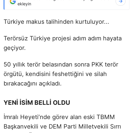
ekleyin
Türkiye makus talihinden kurtuluyor...
Terörsüz Türkiye projesi adım adım hayata
geçiyor.
50 yıllık terör belasından sonra PKK terör
örgütü, kendisini feshettiğini ve silah
bırakacağını açıkladı.
YENİ İSİM BELLİ OLDU
İmralı Heyeti’nde görev alan eski TBMM
Başkanvekili ve DEM Parti Milletvekili Sırrı