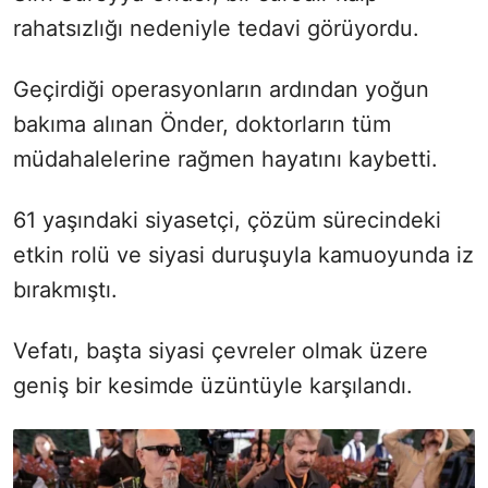
rahatsızlığı nedeniyle tedavi görüyordu.
Geçirdiği operasyonların ardından yoğun
bakıma alınan Önder, doktorların tüm
müdahalelerine rağmen hayatını kaybetti.
61 yaşındaki siyasetçi, çözüm sürecindeki
etkin rolü ve siyasi duruşuyla kamuoyunda iz
bırakmıştı.
Vefatı, başta siyasi çevreler olmak üzere
geniş bir kesimde üzüntüyle karşılandı.