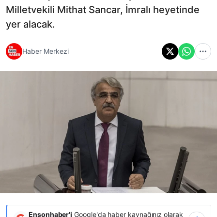
Milletvekili Mithat Sancar, İmralı heyetinde
yer alacak.
Haber Merkezi
Ensonhaber'i
Google'da haber kaynağınız olarak