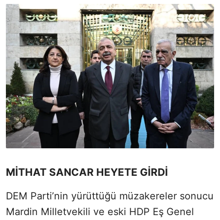
MİTHAT SANCAR HEYETE GİRDİ
DEM Parti’nin yürüttüğü müzakereler sonucu
Mardin Milletvekili ve eski HDP Eş Genel