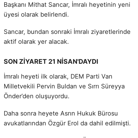
Başkanı Mithat Sancar, İmralı heyetinin yeni
üyesi olarak belirlendi.
Sancar, bundan sonraki İmralı ziyaretlerinde
aktif olarak yer alacak.
SON ZİYARET 21 NİSAN'DAYDI
İmralı heyeti ilk olarak, DEM Parti Van
Milletvekili Pervin Buldan ve Sırrı Süreyya
Önder’den oluşuyordu.
Daha sonra heyete Asrın Hukuk Bürosu
avukatlarından Özgür Erol da dahil edilmişti.